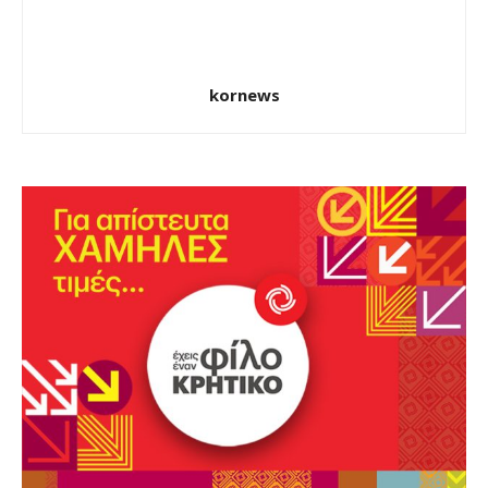
kornews