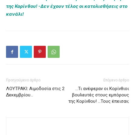
της Κορίνθου! -Δεν έχουν τέλος οι κατολισθήσεις στο
κανάλι!
Προηγούμενο άρθρο
Επόμενο άρθρο
ΛΟΥΤΡΑΚΙ: Αιμοδοσία στις 2
…Τι ανέφεραν οι Κορίνθιοι
Δεκεμβρίου…
βουλευτές στους εμπόρους
της Κορίνθου! …Τους έπεισαν;