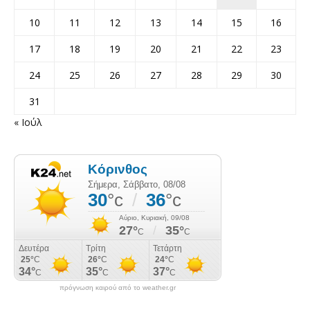
10
11
12
13
14
15
16
17
18
19
20
21
22
23
24
25
26
27
28
29
30
31
« Ιούλ
πρόγνωση καιρού από το weather.gr