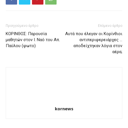
Προηγούμενο άρθρο
Επόμενο άρθρο
ΚΟΡΙΝΘΟΣ: Παρουσία
Αυτά που έλεγαν οι Κορίνθιοι
μαθητών στον Ι. Ναό του Απ.
αντιπεριφερειάρχες …
Παύλου (φωτο)
αποδείχτηκαν λόγια στον
αέρα;
kornews