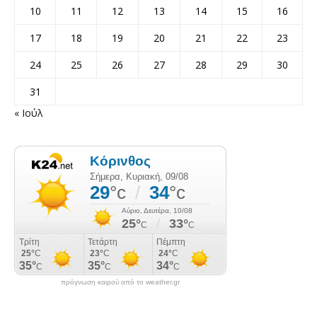
10
11
12
13
14
15
16
17
18
19
20
21
22
23
24
25
26
27
28
29
30
31
« Ιούλ
πρόγνωση καιρού από το weather.gr