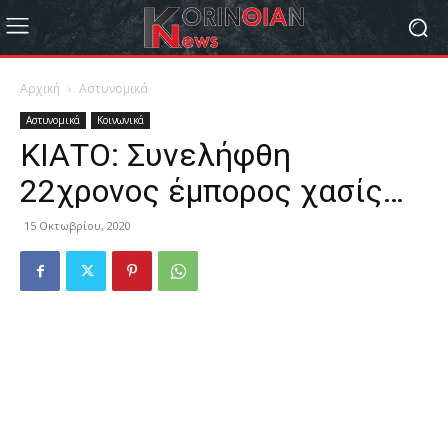
Αρχική
Αστυνομικά
Αστυνομικά
Κοινωνικά
ΚΙΑΤΟ: Συνελήφθη
22χρονος έμπορος χασίς…
15 Οκτωβρίου, 2020