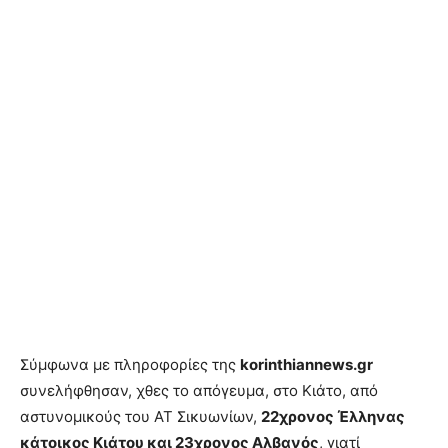
Σύμφωνα με πληροφορίες της
korinthiannews.gr
συνελήφθησαν, χθες το απόγευμα, στο Κιάτο, από
αστυνομικούς του ΑΤ Σικυωνίων,
22χρονος Έλληνας
κάτοικος Κιάτου και 23χρονος Αλβανός
, γιατί