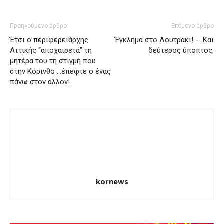
Προηγούμενο άρθρο
Επόμενο άρθρο
Έτσι ο περιφερειάρχης
Έγκλημα στο Λουτράκι! -…Και
Αττικής “αποχαιρετά” τη
δεύτερος ύποπτος;
μητέρα του τη στιγμή που
στην Κόρινθο …έπεφτε ο ένας
πάνω στον άλλον!
kornews