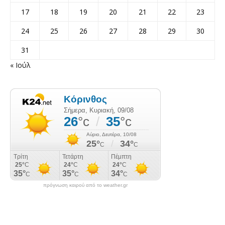
17
18
19
20
21
22
23
24
25
26
27
28
29
30
31
« Ιούλ
πρόγνωση καιρού από το weather.gr