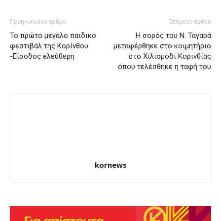
Προηγούμενο άρθρο
Επόμενο άρθρο
Το πρώτο μεγάλο παιδικό
Η σορός του Ν. Ταγαρά
φεστιβάλ της Κορίνθου
μεταφέρθηκε στο κοιμητήριο
-Είσοδος ελεύθερη
στο Χιλιομόδι Κορινθίας
όπου τελέσθηκε η ταφή του
kornews