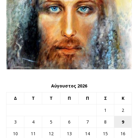
Αύγουστος 2026
Δ
Τ
Τ
Π
Π
Σ
Κ
1
2
3
4
5
6
7
8
9
10
11
12
13
14
15
16