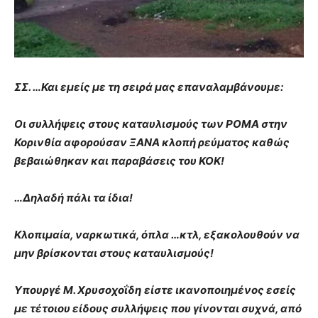
ΣΣ. …Και εμείς με τη σειρά μας επαναλαμβάνουμε:
Οι συλλήψεις στους καταυλισμούς των ΡΟΜΑ στην
Κορινθία αφορούσαν ΞΑΝΑ κλοπή ρεύματος
καθώς
βεβαιώθηκαν και παραβάσεις του ΚΟΚ!
…
Δηλαδή πάλι τα ίδια!
Κλοπιμαία, ναρκωτικά, όπλα …κτλ, εξακολουθούν να
μην βρίσκονται στους καταυλισμούς!
Υπουργέ Μ. Χρυσοχοΐδη
είστε ικανοποιημένος εσείς
με τέτοιου είδους συλλήψεις που γίνονται συχνά, από