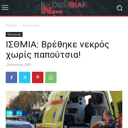
Αρχική
Κοινωνικά
Κοινωνικά
ΙΣΘΜΙΑ: Βρέθηκε νεκρός
χωρίς παπούτσια!
24 Ιουνίου, 2021