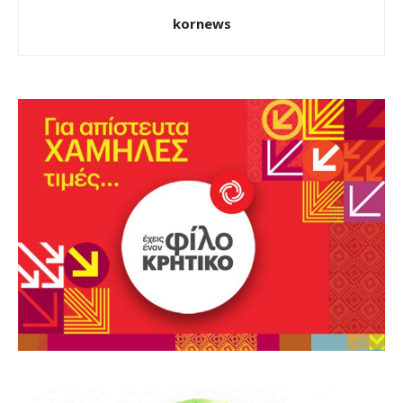
kornews