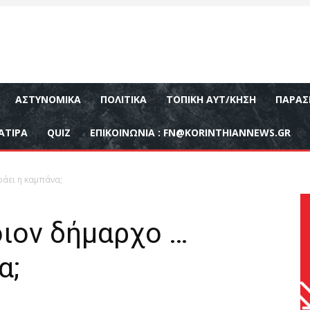
ΑΣΤΥΝΟΜΙΚΆ
ΠΟΛΙΤΙΚΆ
ΤΟΠΙΚΉ ΑΥΤ/ΚΗΣΗ
ΠΑΡΑΣ
ΑΤΙΡΑ
QUIZ
ΕΠΙΚΟΙΝΩΝΊΑ :
FN@KORINTHIANNEWS.GR
άει η καμπάνα;
οιον δήμαρχο …
α;