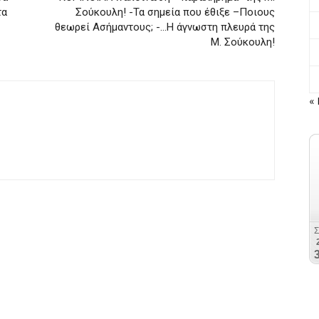
τα
Σούκουλη! -Τα σημεία που έθιξε –Ποιους
θεωρεί Ασήμαντους; -…Η άγνωστη πλευρά της
Μ. Σούκουλη!
« 