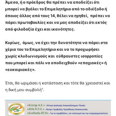
Άμεσα, ή ο πρόεδρος θα πρέπει να αποδείξει ότι
μπορεί να βγάλει το Επιμελητήριο από το αδιέξοδο ή
όποιος άλλος από τους 14, θέλει να ηγηθεί, πρέπει να
πάρει πρωτοβουλίες και να μας αποδείξει ότι εκτός
από φιλοδοξία έχει και ικανότητες.
Κυρίως, όμως, να έχει την δυνατότητα να πάρει στα
χέρια του το Επιμελητήριο και να το προχωρήσει
χωρίς κλυδωνισμούς και εύθραυστες ισορροπίες
που μπορεί και πάλι να αποδειχθούν «εποχιακές» ή
«ευκαιριακές».
Έτσι, θα ωριμάσει η κατάσταση και τότε θα χρειαστεί και
η δική μου συμβολή”.