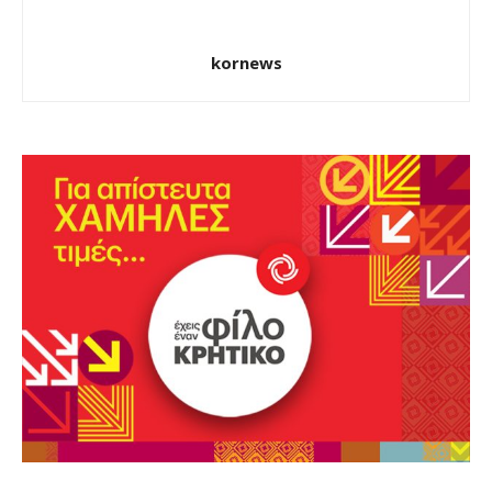
kornews