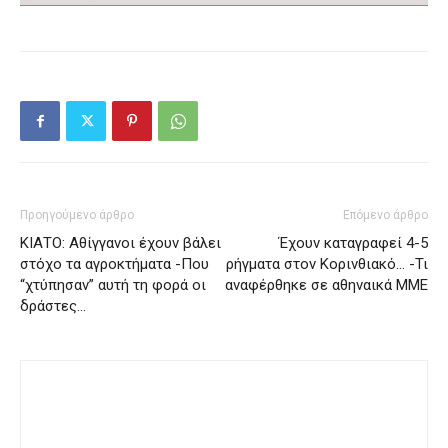
Προηγούμενο άρθρο
Επόμενο άρθρο
ΚΙΑΤΟ: Αθίγγανοι έχουν βάλει
Έχουν καταγραφεί 4-5
στόχο τα αγροκτήματα -Που
ρήγματα στον Κορινθιακό… -Τι
“χτύπησαν” αυτή τη φορά οι
αναφέρθηκε σε αθηναικά ΜΜΕ
δράστες…