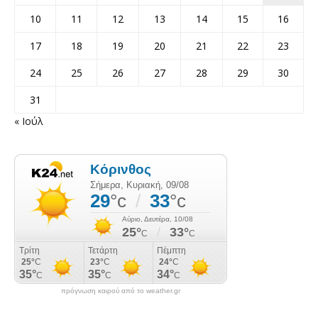
10
11
12
13
14
15
16
17
18
19
20
21
22
23
24
25
26
27
28
29
30
31
« Ιούλ
πρόγνωση καιρού από το weather.gr