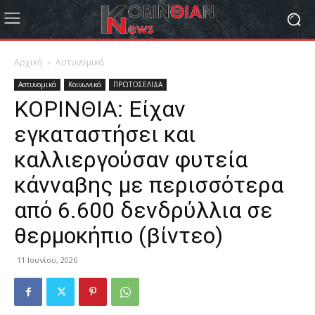
Αρχική
Αστυνομικά
Αστυνομικά
Κοινωνικά
ΠΡΩΤΟΣΕΛΙΔΑ
ΚΟΡΙΝΘΙΑ: Είχαν
εγκαταστήσει και
καλλιεργούσαν φυτεία
κάνναβης με περισσότερα
από 6.600 δενδρύλλια σε
θερμοκήπιο (βίντεο)
11 Ιουνίου, 2026