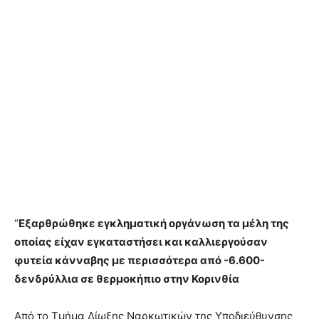
“
Εξαρθρώθηκε εγκληματική οργάνωση τα μέλη της
οποίας είχαν εγκαταστήσει και καλλιεργούσαν
φυτεία κάνναβης με περισσότερα από -6.600-
δενδρύλλια σε θερμοκήπιο στην Κορινθία
Από το Τμήμα Δίωξης Ναρκωτικών της Υποδιεύθυνσης