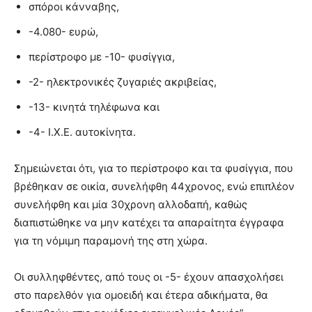
σπόροι κάνναβης,
-4.080- ευρώ,
περίστροφο με -10- φυσίγγια,
-2- ηλεκτρονικές ζυγαριές ακριβείας,
-13- κινητά τηλέφωνα και
-4- Ι.Χ.Ε. αυτοκίνητα.
Σημειώνεται ότι, για το περίστροφο και τα φυσίγγια, που
βρέθηκαν σε οικία, συνελήφθη 44χρονος, ενώ επιπλέον
συνελήφθη και μία 30χρονη αλλοδαπή, καθώς
διαπιστώθηκε να μην κατέχει τα απαραίτητα έγγραφα
για τη νόμιμη παραμονή της στη χώρα.
Οι συλληφθέντες, από τους οι -5- έχουν απασχολήσει
στο παρελθόν για ομοειδή και έτερα αδικήματα, θα