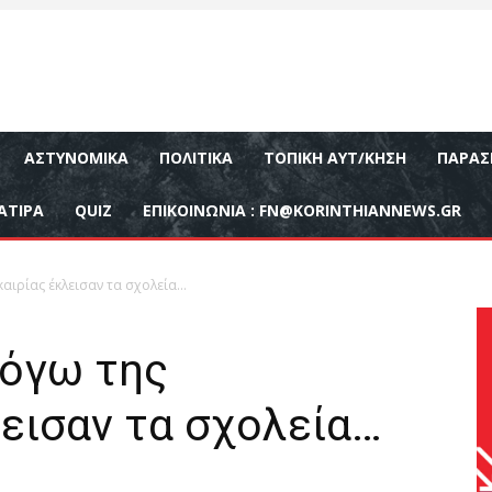
ΑΣΤΥΝΟΜΙΚΆ
ΠΟΛΙΤΙΚΆ
ΤΟΠΙΚΉ ΑΥΤ/ΚΗΣΗ
ΠΑΡΑΣ
ΑΤΙΡΑ
QUIZ
ΕΠΙΚΟΙΝΩΝΊΑ :
FN@KORINTHIANNEWS.GR
αιρίας έκλεισαν τα σχολεία…
όγω της
εισαν τα σχολεία…