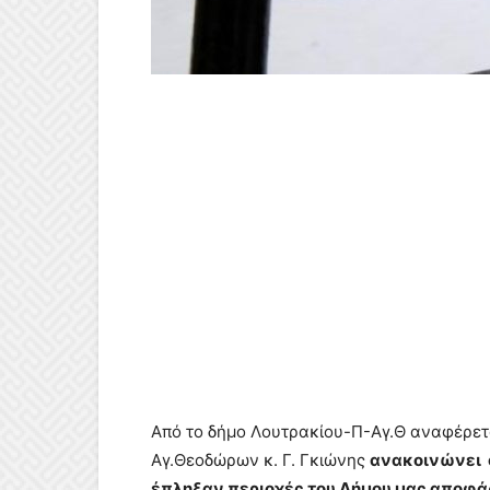
Από το δήμο Λουτρακίου-Π-Αγ.Θ αναφέρε
Αγ.Θεοδώρων κ. Γ. Γκιώνης
ανακοινώνει 
έπληξαν περιοχές του Δήμου μας αποφά