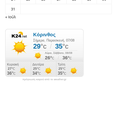
31
« Ιούλ
πρόγνωση καιρού από το weather.gr