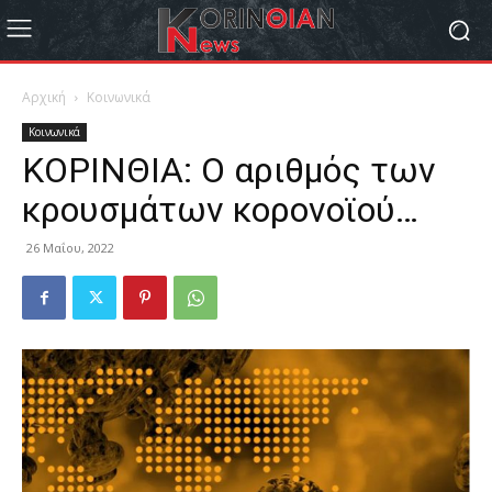
Αρχική
Κοινωνικά
Κοινωνικά
ΚΟΡΙΝΘΙΑ: Ο αριθμός των
κρουσμάτων κορονοϊού…
26 Μαΐου, 2022