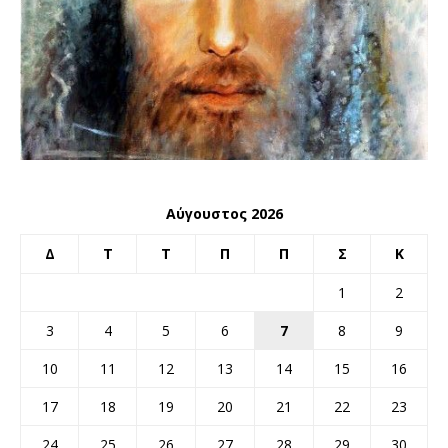
Αύγουστος 2026
Δ
Τ
Τ
Π
Π
Σ
Κ
1
2
3
4
5
6
7
8
9
10
11
12
13
14
15
16
17
18
19
20
21
22
23
24
25
26
27
28
29
30