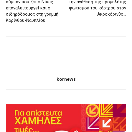
σύμπαν που ζει ο Νίκας
την ανάθεση της προμελέτης
επαναλειτουργεί και ο
φωτισμού του κάστρου στον
σιδηρόδρομος στη γραμμή
Ακροκόρινθο…
Κορίνθου-Ναυπλίου!
kornews