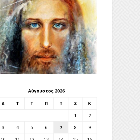
Αύγουστος 2026
Δ
Τ
Τ
Π
Π
Σ
Κ
1
2
3
4
5
6
7
8
9
10
11
12
13
14
15
16