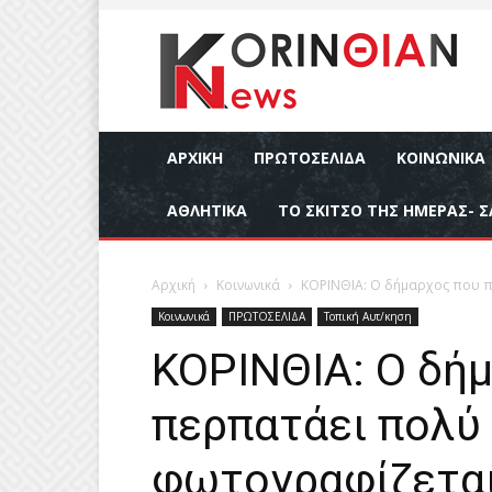
ΑΡΧΙΚΉ
ΠΡΩΤΟΣΕΛΙΔΑ
ΚΟΙΝΩΝΙΚΆ
ΑΘΛΗΤΙΚΆ
ΤΟ ΣΚΙΤΣΟ ΤΗΣ ΗΜΕΡΑΣ- Σ
Αρχική
Κοινωνικά
ΚΟΡΙΝΘΙΑ: Ο δήμαρχος που πε
Κοινωνικά
ΠΡΩΤΟΣΕΛΙΔΑ
Τοπική Αυτ/κηση
ΚΟΡΙΝΘΙΑ: Ο δή
περπατάει πολύ 
φωτογραφίζεται 