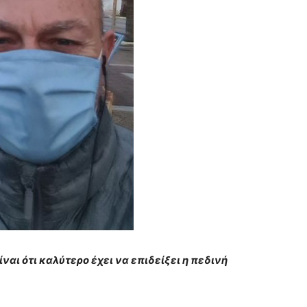
ναι ότι καλύτερο έχει να επιδείξει η πεδινή