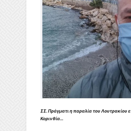
ΣΣ. Πράγματι η παραλία του Λουτρακίου εί
Κορινθία…