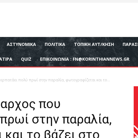
ΑΣΤΥΝΟΜΙΚΆ
ΠΟΛΙΤΙΚΆ
ΤΟΠΙΚΉ ΑΥΤ/ΚΗΣΗ
ΠΑΡΑΣ
ΑΤΙΡΑ
QUIZ
ΕΠΙΚΟΙΝΩΝΊΑ :
FN@KORINTHIANNEWS.GR
ρπατάει πολύ πρωί στην παραλία, φωτογραφίζεται και το...
μαρχος που
πρωί στην παραλία,
και το βάζει στο