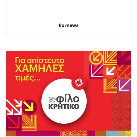
kornews