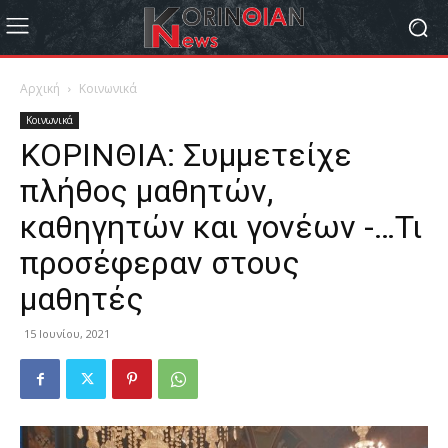
Αρχική
Κοινωνικά
Κοινωνικά
ΚΟΡΙΝΘΙΑ: Συμμετείχε
πλήθος μαθητών,
καθηγητών και γονέων -…Τι
προσέφεραν στους
μαθητές
15 Ιουνίου, 2021