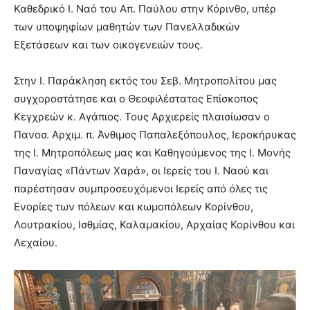
Καθεδρικό Ι. Ναό του Απ. Παύλου στην Κόρινθο, υπέρ
των υποψηφίων μαθητών των Πανελλαδικών
Εξετάσεων και των οικογενειών τους.
Στην Ι. Παράκληση εκτός του Σεβ. Μητροπολίτου μας
συγχοροστάτησε και ο Θεοφιλέστατος Επίσκοπος
Κεγχρεών κ. Αγάπιος. Τους Αρχιερείς πλαισίωσαν ο
Πανοσ. Αρχιμ. π. Άνθιμος Παπαλεξόπουλος, Ιεροκήρυκας
της Ι. Μητροπόλεως μας και Καθηγούμενος της Ι. Μονής
Παναγίας «Πάντων Χαρά», οι Ιερείς του Ι. Ναού και
παρέστησαν συμπροσευχόμενοι Ιερείς από όλες τις
Ενορίες των πόλεων και κωμοπόλεων Κορίνθου,
Λουτρακίου, Ισθμίας, Καλαμακίου, Αρχαίας Κορίνθου και
Λεχαίου.