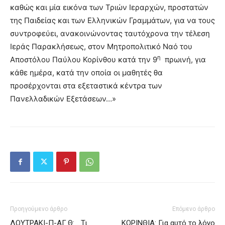
καθώς και μία εικόνα των Τριών Ιεραρχών, προστατών
της Παιδείας και των Ελληνικών Γραμμάτων, για να τους
συντροφεύει, ανακοινώνοντας ταυτόχρονα την τέλεση
Ιεράς Παρακλήσεως, στον Μητροπολιτικό Ναό του
η
Αποστόλου Παύλου Κορίνθου κατά την 9
πρωινή, για
κάθε ημέρα, κατά την οποία οι μαθητές θα
προσέρχονται στα εξεταστικά κέντρα των
Πανελλαδικών Εξετάσεων…»
Προηγούμενο άρθρο
Επόμενο άρθρο
ΛΟΥΤΡΑΚΙ-Π-ΑΓ.Θ: …Τι
ΚΟΡΙΝΘΙΑ: Για αυτό το λόγο