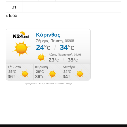
31
« Ιούλ
πρόγνωση καιρού από το weather.gr