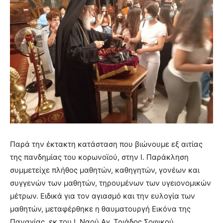
Παρά την έκτακτη κατάσταση που βιώνουμε εξ αιτίας
της πανδημίας του κορωνοϊού, στην Ι. Παράκληση
συμμετείχε πλήθος μαθητών, καθηγητών, γονέων και
συγγενών των μαθητών, τηρουμένων των υγειονομικών
μέτρων. Ειδικά για τον αγιασμό και την ευλογία των
μαθητών, μεταφέρθηκε η θαυματουργή Εικόνα της
Παναγίας, εκ του Ι. Ναού Αγ. Τριάδος Σοφικού.