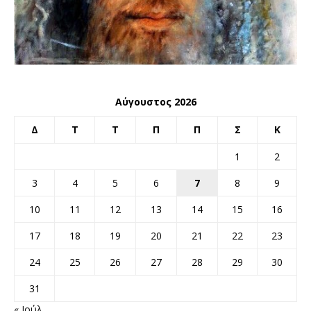
Αύγουστος 2026
Δ
Τ
Τ
Π
Π
Σ
Κ
1
2
3
4
5
6
7
8
9
10
11
12
13
14
15
16
17
18
19
20
21
22
23
24
25
26
27
28
29
30
31
« Ιούλ