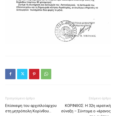
Προηγούμενο άρθρο
Επόμενο άρθρο
Επίσκεψη του αρχιπλοίαρχου
ΚΟΡΙΝΘΟΣ: Η 32η ιερατική
στη μητρόπολη Κορίνθου…
σύναξη – Σύντομα ο «έρανος