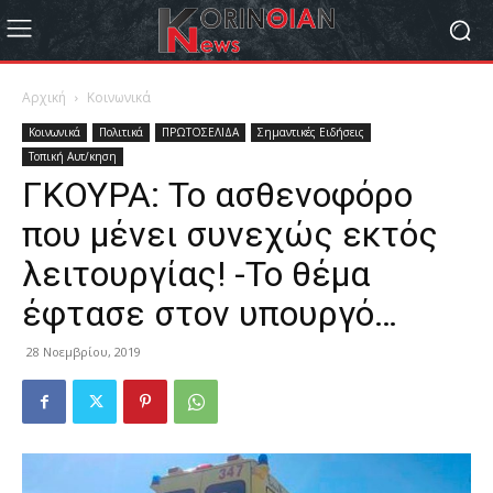
Αρχική
Κοινωνικά
Κοινωνικά
Πολιτικά
ΠΡΩΤΟΣΕΛΙΔΑ
Σημαντικές Ειδήσεις
Τοπική Αυτ/κηση
ΓΚΟΥΡΑ: Το ασθενοφόρο
που μένει συνεχώς εκτός
λειτουργίας! -Το θέμα
έφτασε στον υπουργό…
28 Νοεμβρίου, 2019