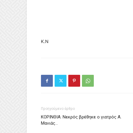
Κ.Ν
Προηγούμενο άρθρο
ΚΟΡΙΝΘΙΑ: Νεκρός βρέθηκε ο γιατρός Α.
Μανιάς…