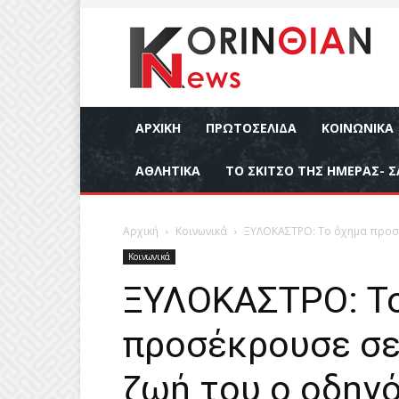
ΑΡΧΙΚΉ
ΠΡΩΤΟΣΕΛΙΔΑ
ΚΟΙΝΩΝΙΚΆ
ΑΘΛΗΤΙΚΆ
ΤΟ ΣΚΙΤΣΟ ΤΗΣ ΗΜΕΡΑΣ- Σ
Αρχική
Κοινωνικά
ΞΥΛΟΚΑΣΤΡΟ: Το όχημα προσέκ
Κοινωνικά
ΞΥΛΟΚΑΣΤΡΟ: Τ
προσέκρουσε σε
ζωή του ο οδηγ