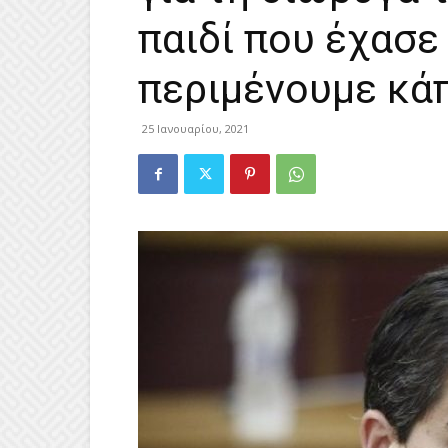
παιδί που έχασε
περιμένουμε κά
25 Ιανουαρίου, 2021