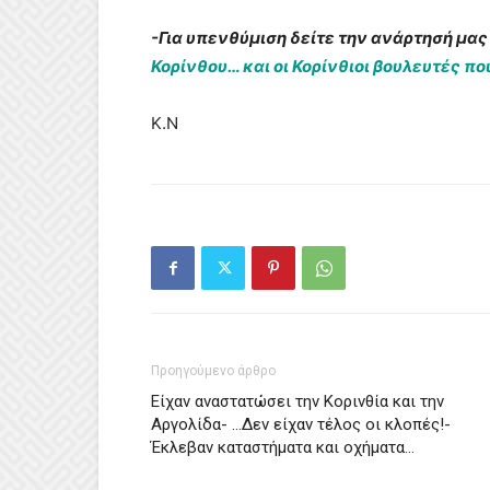
-Για υπενθύμιση δείτε την ανάρτησή μας 
Κορίνθου… και οι Κορίνθιοι βουλευτές πο
Κ.Ν
Προηγούμενο άρθρο
Είχαν αναστατώσει την Κορινθία και την
Αργολίδα- …Δεν είχαν τέλος οι κλοπές!-
Έκλεβαν καταστήματα και οχήματα…