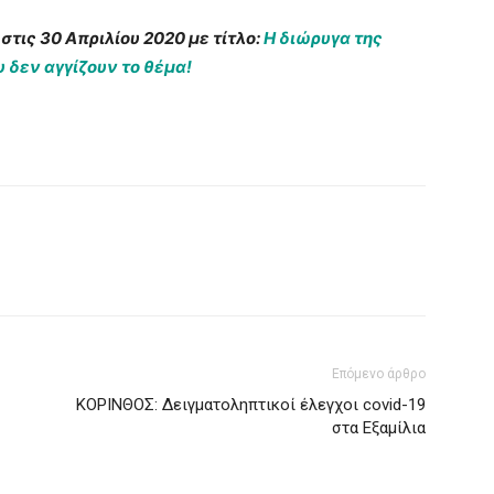
στις 30 Απριλίου 2020 με τίτλο:
Η διώρυγα της
υ δεν αγγίζουν το θέμα!
Επόμενο άρθρο
ΚΟΡΙΝΘΟΣ: Δειγματοληπτικοί έλεγχοι covid-19
στα Εξαμίλια