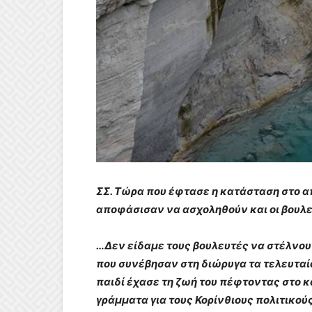
ΣΣ. Τώρα που έφτασε η κατάσταση στο α
αποφάσισαν να ασχοληθούν και οι βουλευ
…Δεν είδαμε τους βουλευτές να στέλνου
που συνέβησαν στη διώρυγα τα τελευταία
παιδί έχασε τη ζωή του πέφτοντας στο 
γράμματα για τους Κορίνθιους πολιτικού