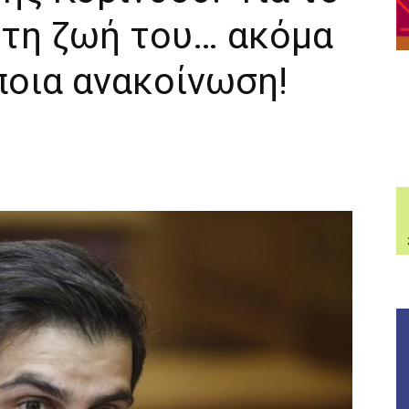
 τη ζωή του… ακόμα
ποια ανακοίνωση!