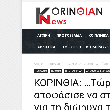
ΑΡΧΙΚΉ
ΠΡΩΤΟΣΕΛΙΔΑ
ΚΟΙΝΩΝΙΚΆ
ΑΘΛΗΤΙΚΆ
ΤΟ ΣΚΙΤΣΟ ΤΗΣ ΗΜΕΡΑΣ- Σ
Αρχική
Κοινωνικά
ΚΟΡΙΝΘΙΑ: …Τώρα ο Χ. Δήμας α
Κοινωνικά
Πολιτικά
ΠΡΩΤΟΣΕΛΙΔΑ
Σημαντικές Ειδήσει
ΚΟΡΙΝΘΙΑ: …Τώρ
αποφάσισε να στ
για τη διώρυγα τ