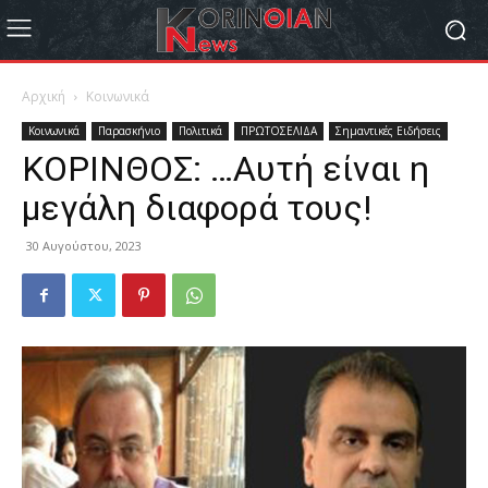
Αρχική
Κοινωνικά
Κοινωνικά
Παρασκήνιο
Πολιτικά
ΠΡΩΤΟΣΕΛΙΔΑ
Σημαντικές Ειδήσεις
ΚΟΡΙΝΘΟΣ: …Αυτή είναι η
μεγάλη διαφορά τους!
30 Αυγούστου, 2023