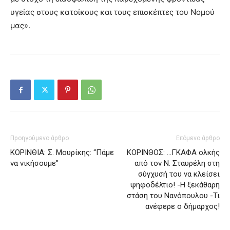
υγείας στους κατοίκους και τους επισκέπτες του Νομού
μας».
Προηγούμενο άρθρο
Επόμενο άρθρο
ΚΟΡΙΝΘΙΑ: Σ. Μουρίκης: “Πάμε
ΚΟΡΙΝΘΟΣ: …ΓΚΑΦΑ ολκής
να νικήσουμε”
από τον Ν. Σταυρέλη στη
σύγχυσή του να κλείσει
ψηφοδέλτιο! -Η ξεκάθαρη
στάση του Νανόπουλου -Τι
ανέφερε ο δήμαρχος!