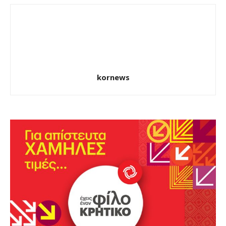
kornews