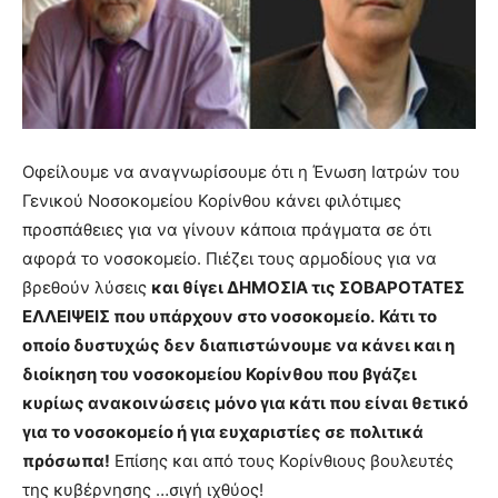
Οφείλουμε να αναγνωρίσουμε ότι η Ένωση Ιατρών του
Γενικού Νοσοκομείου Κορίνθου κάνει φιλότιμες
προσπάθειες για να γίνουν κάποια πράγματα σε ότι
αφορά το νοσοκομείο. Πιέζει τους αρμοδίους για να
βρεθούν λύσεις
και θίγει ΔΗΜΟΣΙΑ τις ΣΟΒΑΡΟΤΑΤΕΣ
ΕΛΛΕΙΨΕΙΣ που υπάρχουν στο νοσοκομείο.
Κάτι το
οποίο δυστυχώς δεν διαπιστώνουμε να κάνει και η
διοίκηση του νοσοκομείου Κορίνθου που βγάζει
κυρίως ανακοινώσεις μόνο για κάτι που είναι θετικό
για το νοσοκομείο ή για ευχαριστίες σε πολιτικά
πρόσωπα!
Επίσης και από τους Κορίνθιους βουλευτές
της κυβέρνησης …σιγή ιχθύος!