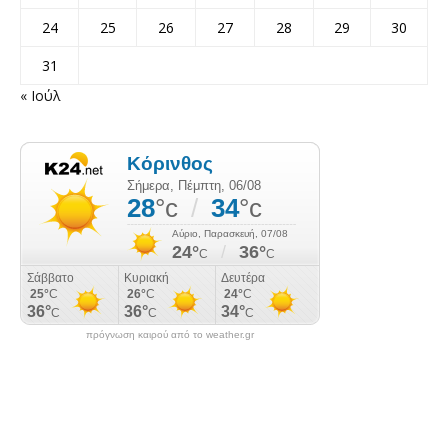
24
25
26
27
28
29
30
31
« Ιούλ
πρόγνωση καιρού από το weather.gr