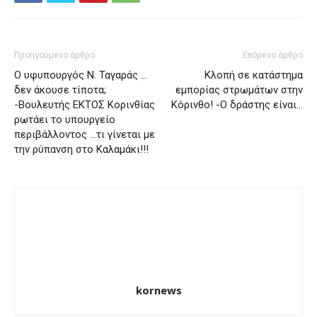
Προηγούμενο άρθρο
Επόμενο άρθρο
Ο υφυπουργός Ν. Ταγαράς …
Κλοπή σε κατάστημα
δεν άκουσε τίποτα;
εμπορίας στρωμάτων στην
-Βουλευτής ΕΚΤΟΣ Κορινθίας
Κόρινθο! -Ο δράστης είναι…
ρωτάει το υπουργείο
περιβάλλοντος …τι γίνεται με
την ρύπανση στο Καλαμάκι!!!
kornews