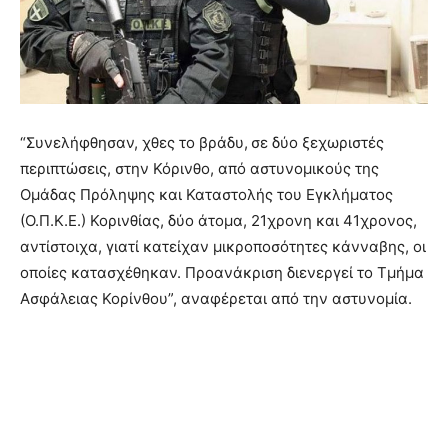
“Συνελήφθησαν, χθες το βράδυ,
σε δύο ξεχωριστές
περιπτώσεις, στην Κόρινθο, από αστυνομικούς της
Ομάδας Πρόληψης και Καταστολής του Εγκλήματος
(Ο.Π.Κ.Ε.) Κορινθίας, δύο άτομα, 21χρονη και 41χρονος,
αντίστοιχα, γιατί κατείχαν μικροποσότητες κάνναβης, οι
οποίες κατασχέθηκαν. Προανάκριση διενεργεί το Τμήμα
Ασφάλειας Κορίνθου”, αναφέρεται από την αστυνομία.