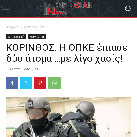
Αρχική
Αστυνομικά
Αστυνομικά
Κοινωνικά
ΚΟΡΙΝΘΟΣ: Η ΟΠΚΕ έπιασε
δύο άτομα …με λίγο χασίς!
23 Σεπτεμβρίου, 2020