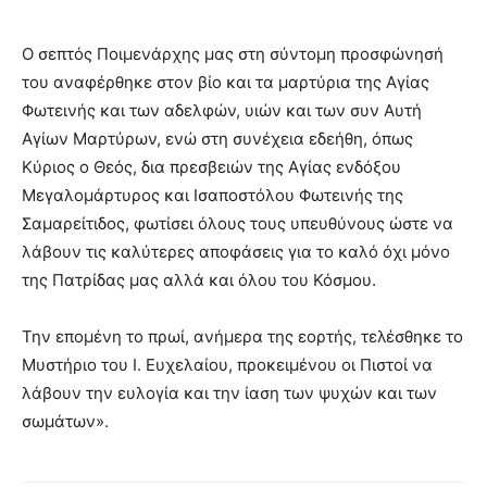
Ο σεπτός Ποιμενάρχης μας στη σύντομη προσφώνησή
του αναφέρθηκε στον βίο και τα μαρτύρια της Αγίας
Φωτεινής και των αδελφών, υιών και των συν Αυτή
Αγίων Μαρτύρων, ενώ στη συνέχεια εδεήθη, όπως
Κύριος ο Θεός, δια πρεσβειών της Αγίας ενδόξου
Μεγαλομάρτυρος και Ισαποστόλου Φωτεινής της
Σαμαρείτιδος, φωτίσει όλους τους υπευθύνους ώστε να
λάβουν τις καλύτερες αποφάσεις για το καλό όχι μόνο
της Πατρίδας μας αλλά και όλου του Κόσμου.
Την επομένη το πρωί, ανήμερα της εορτής, τελέσθηκε το
Μυστήριο του Ι. Ευχελαίου, προκειμένου οι Πιστοί να
λάβουν την ευλογία και την ίαση των ψυχών και των
σωμάτων».