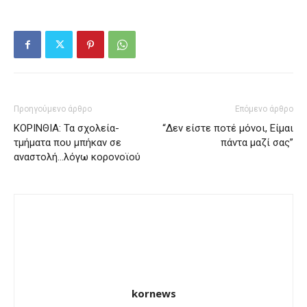
Προηγούμενο άρθρο
Επόμενο άρθρο
ΚΟΡΙΝΘΙΑ: Τα σχολεία-
“Δεν είστε ποτέ μόνοι, Είμαι
τμήματα που μπήκαν σε
πάντα μαζί σας”
αναστολή…λόγω κορονοϊού
kornews