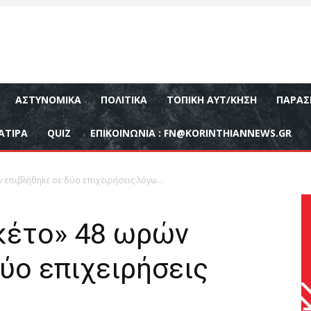
ΑΣΤΥΝΟΜΙΚΆ
ΠΟΛΙΤΙΚΆ
ΤΟΠΙΚΉ ΑΥΤ/ΚΗΣΗ
ΠΑΡΑΣ
ΑΤΙΡΑ
QUIZ
ΕΠΙΚΟΙΝΩΝΊΑ :
FN@KORINTHIANNEWS.GR
 επιβλήθηκε σε δύο επιχειρήσεις λόγω…
κέτο» 48 ωρών
ύο επιχειρήσεις