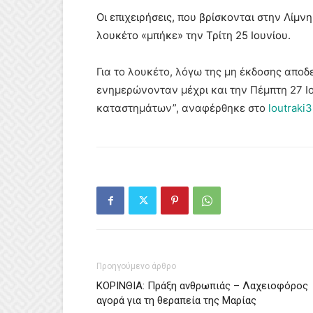
Οι επιχειρήσεις, που βρίσκονται στην Λίμν
λουκέτο «μπήκε» την Τρίτη 25 Ιουνίου.
Για το λουκέτο, λόγω της μη έκδοσης αποδε
ενημερώνονταν μέχρι και την Πέμπτη 27 Ιο
καταστημάτων”, αναφέρθηκε στο
loutraki
Προηγούμενο άρθρο
ΚΟΡΙΝΘΙΑ: Πράξη ανθρωπιάς – Λαχειοφόρος
αγορά για τη θεραπεία της Μαρίας