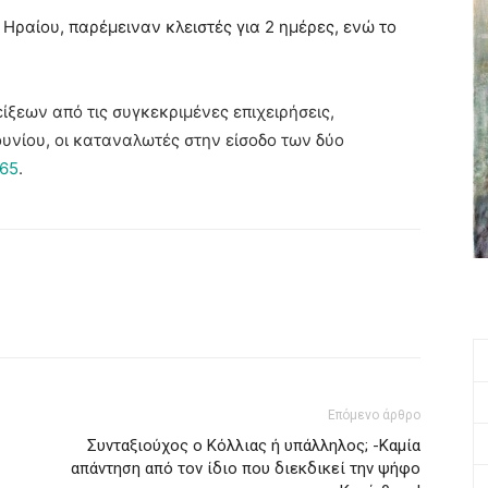
η Ηραίου, παρέμειναν κλειστές για 2 ημέρες, ενώ το
ίξεων από τις συγκεκριμένες επιχειρήσεις,
υνίου, οι καταναλωτές στην είσοδο των δύο
365
.
Επόμενο άρθρο
Συνταξιούχος ο Κόλλιας ή υπάλληλος; -Καμία
απάντηση από τον ίδιο που διεκδικεί την ψήφο