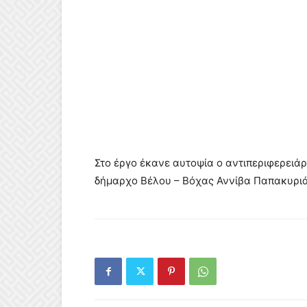
Στο έργο έκανε αυτοψία ο αντιπεριφερειάρ
δήμαρχο Βέλου – Βόχας Αννίβα Παπακυριά