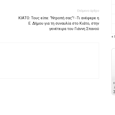
Επόμενο άρθρο
ΚΙΑΤΟ: Τους είπε: “Ντροπή σας”! -Τι ανέφερε η
Ε. Δήμου για τη συναυλία στο Κιάτο, στην
γενέτειρα του Γιάννη Σπανού
« 