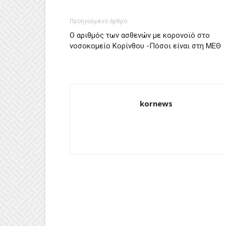
Προηγούμενο άρθρο
Ο αριθμός των ασθενών με κορονοϊό στο
νοσοκομείο Κορίνθου -Πόσοι είναι στη ΜΕΘ
kornews