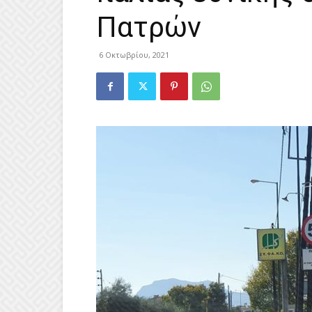
Πατρών
6 Οκτωβρίου, 2021