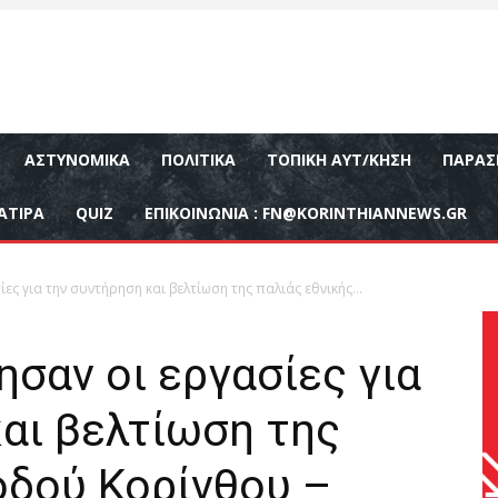
ΑΣΤΥΝΟΜΙΚΆ
ΠΟΛΙΤΙΚΆ
ΤΟΠΙΚΉ ΑΥΤ/ΚΗΣΗ
ΠΑΡΑΣ
ΑΤΙΡΑ
QUIZ
ΕΠΙΚΟΙΝΩΝΊΑ :
FN@KORINTHIANNEWS.GR
ες για την συντήρηση και βελτίωση της παλιάς εθνικής...
ησαν οι εργασίες για
αι βελτίωση της
οδού Κορίνθου –