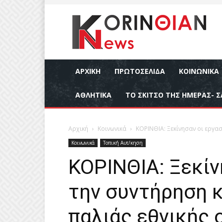
ΑΡΧΙΚΉ
ΠΡΩΤΟΣΕΛΙΔΑ
ΚΟΙΝΩΝΙΚΆ
ΑΘΛΗΤΙΚΆ
ΤΟ ΣΚΙΤΣΟ ΤΗΣ ΗΜΕΡΑΣ- Σ
Αρχική
Κοινωνικά
ΚΟΡΙΝΘΙΑ: Ξεκίνησαν οι εργασί
Κοινωνικά
Τοπική Αυτ/κηση
ΚΟΡΙΝΘΙΑ: Ξεκίν
την συντήρηση κ
παλιάς εθνικής 