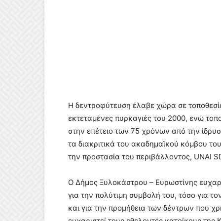
Η δεντροφύτευση έλαβε χώρα σε τοποθεσία
εκτεταμένες πυρκαγιές του 2000, ενώ τοπ
στην επέτειο των 75 χρόνων από την ίδρ
τα διακριτικά του ακαδημαϊκού κόμβου του
την προστασία του περιβάλλοντος, UNAI S
Ο Δήμος Ξυλοκάστρου – Ευρωστίνης ευχαρ
για την πολύτιμη συμβολή του, τόσο για τ
και για την προμήθεια των δέντρων που χ
ευχαριστεί τους εθελοντές κατοίκους της 