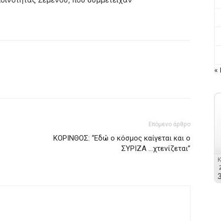
« 
Επόμενο άρθρο
ΚΟΡΙΝΘΟΣ: “Εδώ ο κόσμος καίγεται και ο
ΣΥΡΙΖΑ …χτενίζεται”