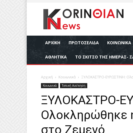
ΑΡΧΙΚΉ
ΠΡΩΤΟΣΕΛΙΔΑ
ΚΟΙΝΩΝΙΚΆ
ΑΘΛΗΤΙΚΆ
ΤΟ ΣΚΙΤΣΟ ΤΗΣ ΗΜΕΡΑΣ- Σ
Αρχική
Κοινωνικά
ΞΥΛΟΚΑΣΤΡΟ-ΕΥΡΩΣΤΙΝΗ: Ολο
Κοινωνικά
Τοπική Αυτ/κηση
ΞΥΛΟΚΑΣΤΡΟ-ΕΥ
Ολοκληρώθηκε 
στο Ζεμενό