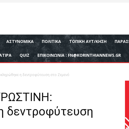
ΑΣΤΥΝΟΜΙΚΆ
ΠΟΛΙΤΙΚΆ
ΤΟΠΙΚΉ ΑΥΤ/ΚΗΣΗ
ΠΑΡΑΣ
ΑΤΙΡΑ
QUIZ
ΕΠΙΚΟΙΝΩΝΊΑ :
FN@KORINTHIANNEWS.GR
κληρώθηκε η δεντροφύτευση στο Ζεμενό
ΡΩΣΤΙΝΗ:
η δεντροφύτευση