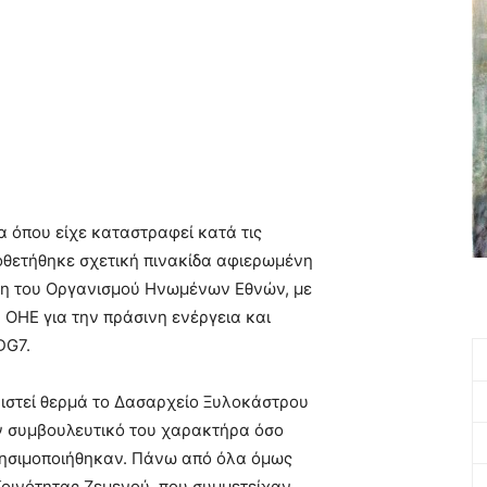
 όπου είχε καταστραφεί κατά τις
οθετήθηκε σχετική πινακίδα αφιερωμένη
υση του Οργανισμού Ηνωμένων Εθνών, με
 ΟΗΕ για την πράσινη ενέργεια και
DG7.
ιστεί θερμά το Δασαρχείο Ξυλοκάστρου
ον συμβουλευτικό του χαρακτήρα όσο
ρησιμοποιήθηκαν. Πάνω από όλα όμως
Κοινότητας Ζεμενού, που συμμετείχαν