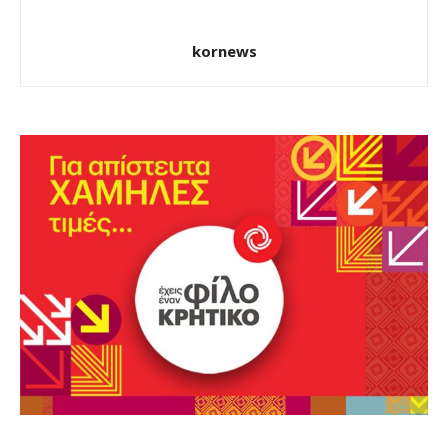
kornews