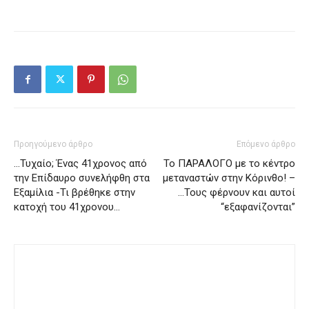
Προηγούμενο άρθρο
Επόμενο άρθρο
…Τυχαίο; Ένας 41χρονος από
Το ΠΑΡΑΛΟΓΟ με το κέντρο
την Επίδαυρο συνελήφθη στα
μεταναστών στην Κόρινθο! –
Εξαμίλια -Τι βρέθηκε στην
…Τους φέρνουν και αυτοί
κατοχή του 41χρονου…
“εξαφανίζονται”