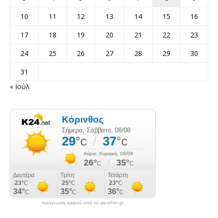
10
11
12
13
14
15
16
17
18
19
20
21
22
23
24
25
26
27
28
29
30
31
« Ιούλ
πρόγνωση καιρού από το weather.gr