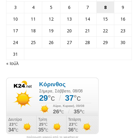
3
4
5
6
7
8
9
10
11
12
13
14
15
16
17
18
19
20
21
22
23
24
25
26
27
28
29
30
31
« Ιούλ
πρόγνωση καιρού από το weather.gr