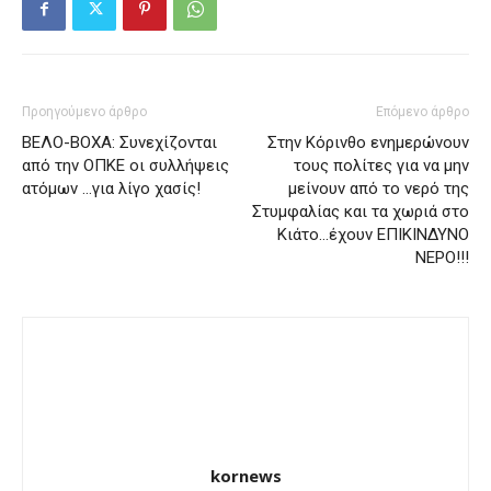
Προηγούμενο άρθρο
Επόμενο άρθρο
ΒΕΛΟ-ΒΟΧΑ: Συνεχίζονται
Στην Κόρινθο ενημερώνουν
από την ΟΠΚΕ οι συλλήψεις
τους πολίτες για να μην
ατόμων …για λίγο χασίς!
μείνουν από το νερό της
Στυμφαλίας και τα χωριά στο
Κιάτο…έχουν ΕΠΙΚΙΝΔΥΝΟ
ΝΕΡΟ!!!
kornews