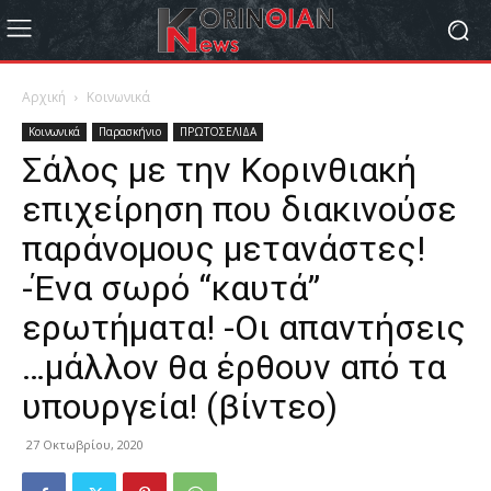
Αρχική
Κοινωνικά
Κοινωνικά
Παρασκήνιο
ΠΡΩΤΟΣΕΛΙΔΑ
Σάλος με την Κορινθιακή
επιχείρηση που διακινούσε
παράνομους μετανάστες!
-Ένα σωρό “καυτά”
ερωτήματα! -Οι απαντήσεις
…μάλλον θα έρθουν από τα
υπουργεία! (βίντεο)
27 Οκτωβρίου, 2020