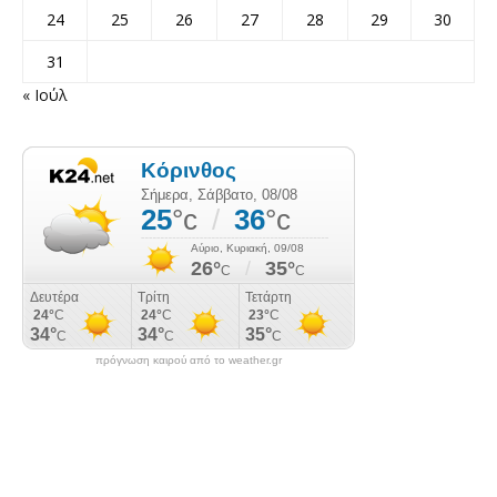
24
25
26
27
28
29
30
31
« Ιούλ
πρόγνωση καιρού από το weather.gr