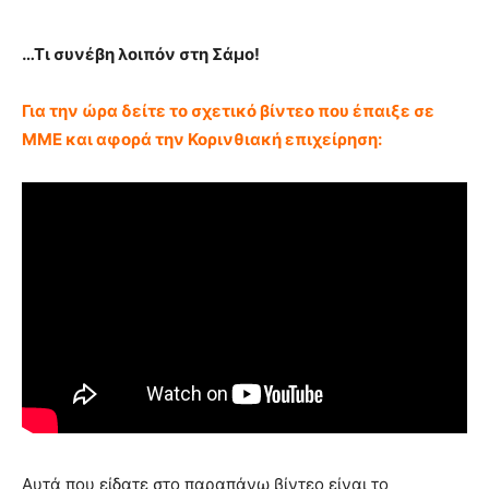
…Τι συνέβη λοιπόν στη Σάμο!
Για την ώρα δείτε το σχετικό βίντεο που έπαιξε σε
ΜΜΕ και αφορά την Κορινθιακή επιχείρηση:
Αυτά που είδατε στο παραπάνω βίντεο είναι το