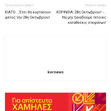
Προηγούμενο άρθρο
Επόμενο άρθρο
ΚΙΑΤΟ: …Έτσι θα εορτάσουν
ΚΟΡΙΝΘΙΑ: 28η Οκτωβρίου! -…
φέτος την 28η Οκτωβρίου!
Να μην ξαναδούμε τέτοιες
καταθέσεις στεφάνων!
kornews