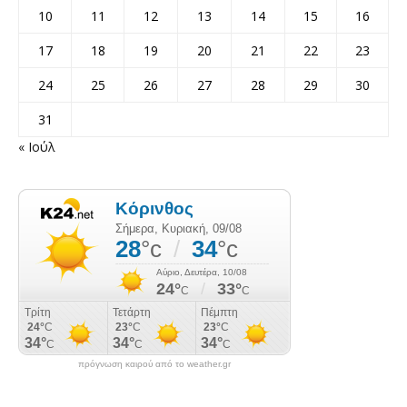
10
11
12
13
14
15
16
17
18
19
20
21
22
23
24
25
26
27
28
29
30
31
« Ιούλ
πρόγνωση καιρού από το weather.gr