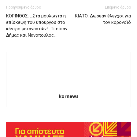
Προηγούμενο άρθρο
Επόμενο άρθρο
ΚΟΡΙΝΘΟΣ: …Στα μουλωχτά η
ΚΙΑΤΟ: Δωρεάν έλεγχοι για
επίσκεψη του υπουργού στο
τον κορονοϊό
κέντρο μεταναστών! -Τι είπαν
Δήμας και Νανόπουλος…
kornews