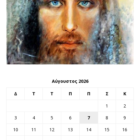
Αύγουστος 2026
Δ
Τ
Τ
Π
Π
Σ
Κ
1
2
3
4
5
6
7
8
9
10
11
12
13
14
15
16