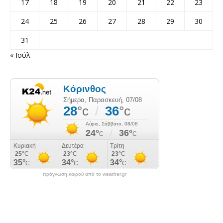
17
18
19
20
21
22
23
24
25
26
27
28
29
30
31
« Ιούλ
πρόγνωση καιρού από το weather.gr