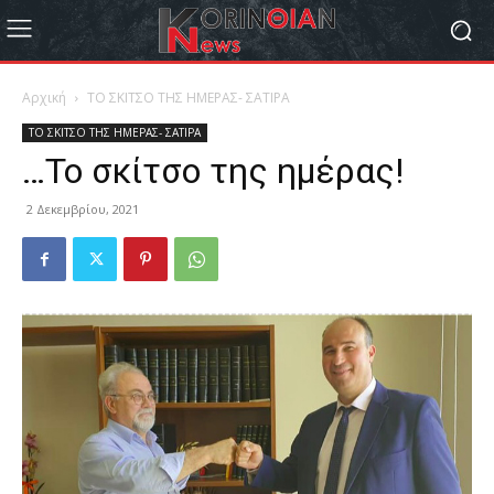
Αρχική
ΤΟ ΣΚΙΤΣΟ ΤΗΣ ΗΜΕΡΑΣ- ΣΑΤΙΡΑ
ΤΟ ΣΚΙΤΣΟ ΤΗΣ ΗΜΕΡΑΣ- ΣΑΤΙΡΑ
…Το σκίτσο της ημέρας!
2 Δεκεμβρίου, 2021