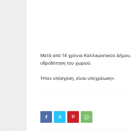
Μετά από 14 χρόνια Καλλικρατικού Δήμου, 
υδροδότηση του χωριού.
Ήταν υπόσχεση, είναι υποχρέωση».