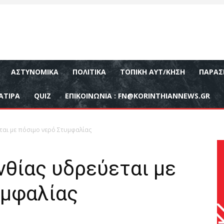
ΑΣΤΥΝΟΜΙΚΆ
ΠΟΛΙΤΙΚΆ
ΤΟΠΙΚΉ ΑΥΤ/ΚΗΣΗ
ΠΑΡΑΣ
ΑΤΙΡΑ
QUIZ
ΕΠΙΚΟΙΝΩΝΊΑ :
FN@KORINTHIANNEWS.GR
ται με πόσιμο νερό Στυμφαλίας
νθίας υδρεύεται με
υμφαλίας