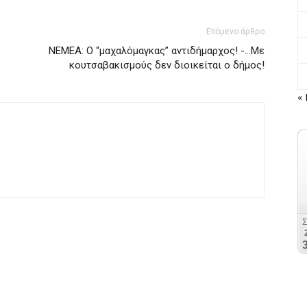
Επόμενο άρθρο
ΝΕΜΕΑ: Ο “μαχαλόμαγκας” αντιδήμαρχος! -…Με
κουτσαβακισμούς δεν διοικείται ο δήμος!
« 