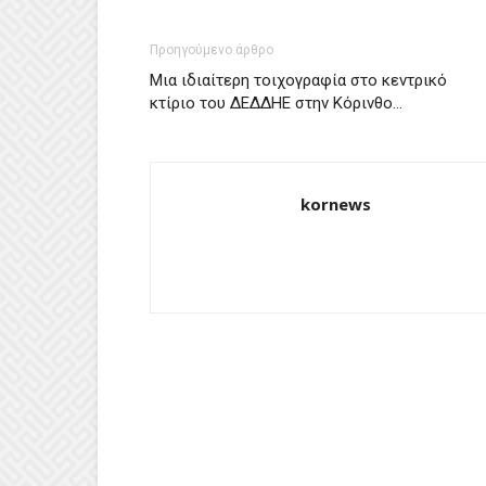
Προηγούμενο άρθρο
Μια ιδιαίτερη τοιχογραφία στο κεντρικό
κτίριο του ΔΕΔΔΗΕ στην Κόρινθο…
kornews