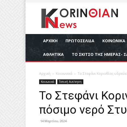
ΑΡΧΙΚΉ
ΠΡΩΤΟΣΕΛΙΔΑ
ΚΟΙΝΩΝΙΚΆ
ΑΘΛΗΤΙΚΆ
ΤΟ ΣΚΙΤΣΟ ΤΗΣ ΗΜΕΡΑΣ- Σ
Αρχική
Κοινωνικά
Το Στεφάνι Κορινθίας υδρεύε
Κοινωνικά
Τοπική Αυτ/κηση
Το Στεφάνι Κορι
πόσιμο νερό Στ
14 Μαρτίου, 2024