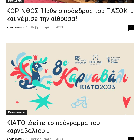
Featured
ΚΟΡΙΝΘΟΣ: Ήρθε ο πρόεδρος του ΠΑΣΟΚ …
και γέμισε την αίθουσα!
kornews
-
13 Φεβρουαρίου, 2023
0
Κοινωνικά
ΚΙΑΤΟ: Δείτε το πρόγραμμα του
καρναβαλιού…
kornews
-
13 Φεβρουαρίου, 2023
0