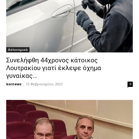
Αστυνομικά
Συνελήφθη 44χρονος κάτοικος
Λουτρακίου γιατί έκλεψε όχημα
γυναίκας…
kornews
-
13 Φεβρουαρίου, 2023
0