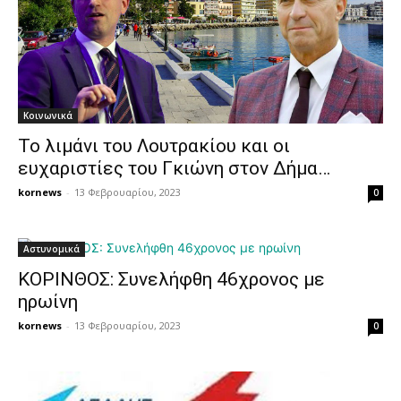
Κοινωνικά
Το λιμάνι του Λουτρακίου και οι
ευχαριστίες του Γκιώνη στον Δήμα…
kornews
-
13 Φεβρουαρίου, 2023
0
Αστυνομικά
ΚΟΡΙΝΘΟΣ: Συνελήφθη 46χρονος με
ηρωίνη
kornews
-
13 Φεβρουαρίου, 2023
0