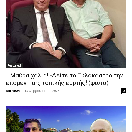
Featured
…Μαύρα χάλια! -Δείτε το Ξυλόκαστρο την
επομένη της τοπικής εορτής! (φωτο)
kornews
-
13 Φεβρουαρίου, 2023
0