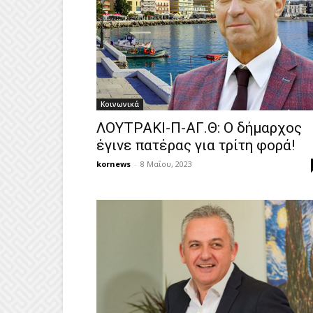
Κοινωνικά
ΛΟΥΤΡΑΚΙ-Π-ΑΓ.Θ: Ο δήμαρχος
έγινε πατέρας για τρίτη φορά!
kornews
-
8 Μαΐου, 2023