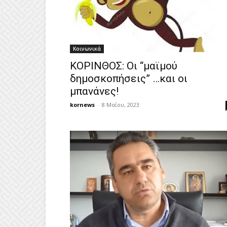
Κοινωνικά
ΚΟΡΙΝΘΟΣ: Οι “μαϊμού
δημοσκοπήσεις” …και οι
μπανάνες!
kornews
-
8 Μαΐου, 2023