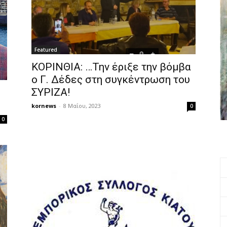
Featured
ΚΟΡΙΝΘΙΑ: …Την έριξε την βόμβα
ο Γ. Δέδες στη συγκέντρωση του
ΣΥΡΙΖΑ!
kornews
-
8 Μαΐου, 2023
0
0