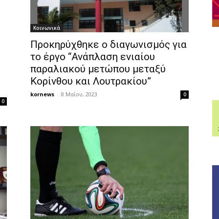
Κοινωνικά
Προκηρύχθηκε o διαγωνισμός για
το έργο “Ανάπλαση ενιαίου
παραλιακού μετώπου μεταξύ
Κορίνθου και Λουτρακίου”
kornews
-
8 Μαΐου, 2023
0
0