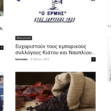
«
Οι
Κοινωνικά
Ευχαριστούν τους εμπορικούς
0
συλλόγους Κιάτου και Ναυπλίου…
kornews
-
8 Μαΐου, 2023
0