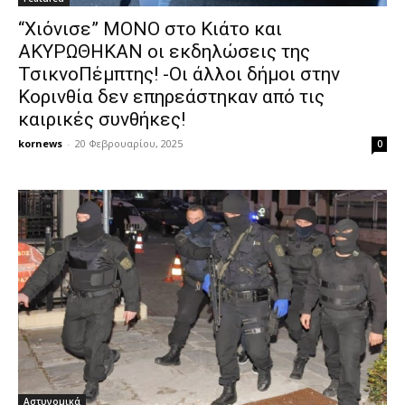
“Χιόνισε” ΜΟΝΟ στο Κιάτο και
ΑΚΥΡΩΘΗΚΑΝ οι εκδηλώσεις της
ΤσικνοΠέμπτης! -Οι άλλοι δήμοι στην
Κορινθία δεν επηρεάστηκαν από τις
καιρικές συνθήκες!
kornews
-
20 Φεβρουαρίου, 2025
0
Αστυνομικά