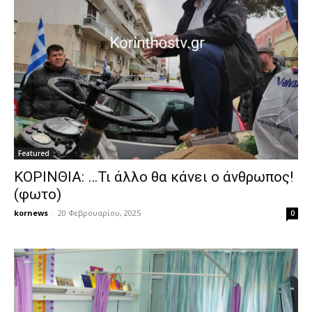
Featured
ΚΟΡΙΝΘΙΑ: …Τι άλλο θα κάνει ο άνθρωπος!
(φωτο)
kornews
-
20 Φεβρουαρίου, 2025
0