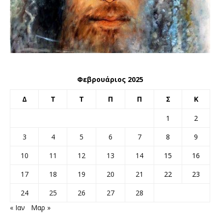
Φεβρουάριος 2025
Δ
Τ
Τ
Π
Π
Σ
Κ
1
2
3
4
5
6
7
8
9
10
11
12
13
14
15
16
17
18
19
20
21
22
23
24
25
26
27
28
« Ιαν
Μαρ »