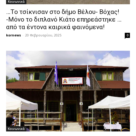
Κοινωνικά
…Το τσίκνισαν στο δήμο Βέλου- Βόχας!
-Μόνο το διπλανό Κιάτο επηρεάστηκε …
από τα έντονα καιρικά φαινόμενα!
kornews
-
20 Φεβρουαρίου, 2025
0
Κοινωνικά