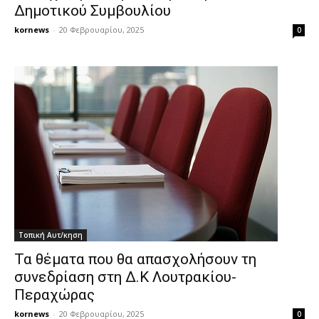
Δημοτικού Συμβουλίου
kornews
-
20 Φεβρουαρίου, 2025
0
Τοπική Αυτ/κηση
Τα θέματα που θα απασχολήσουν τη
συνεδρίαση στη Δ.Κ Λουτρακίου-
Περαχώρας
kornews
-
20 Φεβρουαρίου, 2025
0