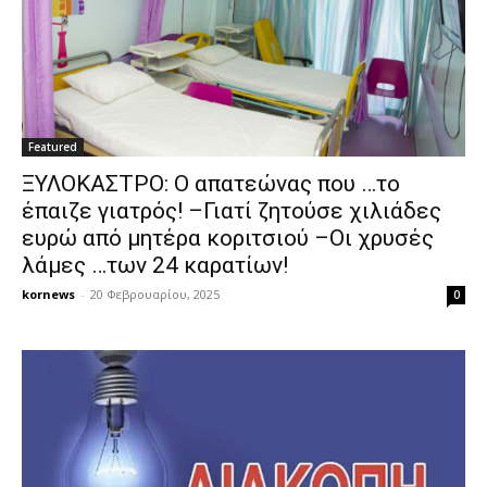
Featured
ΞΥΛΟΚΑΣΤΡΟ: Ο απατεώνας που …το
έπαιζε γιατρός! –Γιατί ζητούσε χιλιάδες
ευρώ από μητέρα κοριτσιού –Οι χρυσές
λάμες …των 24 καρατίων!
kornews
-
20 Φεβρουαρίου, 2025
0