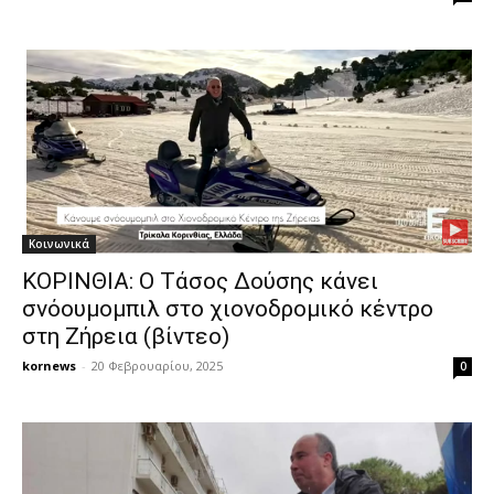
Κοινωνικά
ΚΟΡΙΝΘΙΑ: O Τάσος Δούσης κάνει
σνόουμομπιλ στο χιονοδρομικό κέντρο
στη Ζήρεια (βίντεο)
kornews
-
20 Φεβρουαρίου, 2025
0