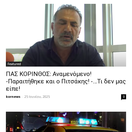
Featured
ΠΑΣ ΚΟΡΙΝΘΟΣ: Αναμενόμενο!
-Παραιτήθηκε και ο Πιτσάκης! -…Τι δεν μας
είπε!
kornews
-
25 Ιουνίου, 2025
0