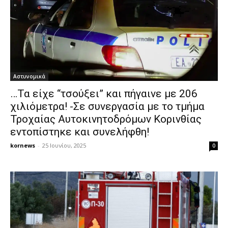
Αστυνομικά
…Τα είχε “τσούξει” και πήγαινε με 206
χιλιόμετρα! -Σε συνεργασία με το τμήμα
Τροχαίας Αυτοκινητοδρόμων Κορινθίας
εντοπίστηκε και συνελήφθη!
kornews
-
25 Ιουνίου, 2025
0