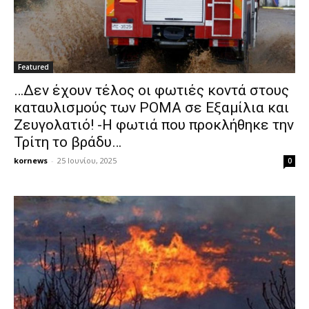
Featured
…Δεν έχουν τέλος οι φωτιές κοντά στους
καταυλισμούς των ΡΟΜΑ σε Εξαμίλια και
Ζευγολατιό! -Η φωτιά που προκλήθηκε την
Τρίτη το βράδυ…
kornews
-
25 Ιουνίου, 2025
0