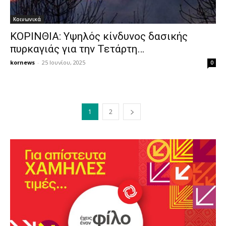
Κοινωνικά
ΚΟΡΙΝΘΙΑ: Υψηλός κίνδυνος δασικής
πυρκαγιάς για την Τετάρτη…
kornews
-
25 Ιουνίου, 2025
0
1
2