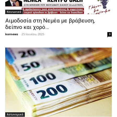
Κοινωνικά
Αιμοδοσία στη Νεμέα με βράβευση,
δείπνο και χορό…
kornews
-
25 Ιουνίου, 2025
0
Αστυνομικά