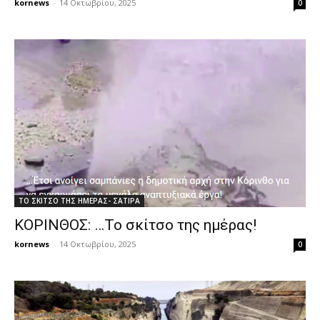
kornews
-
14 Οκτωβρίου, 2025
0
ΤΟ ΣΚΙΤΣΟ ΤΗΣ ΗΜΕΡΑΣ- ΣΑΤΙΡΑ
ΚΟΡΙΝΘΟΣ: …Το σκίτσο της ημέρας!
kornews
-
14 Οκτωβρίου, 2025
0