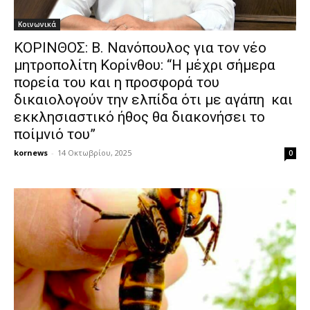
Κοινωνικά
ΚΟΡΙΝΘΟΣ: Β. Νανόπουλος για τον νέο
μητροπολίτη Κορίνθου: “Η μέχρι σήμερα
πορεία του και η προσφορά του
δικαιολογούν την ελπίδα ότι με αγάπη και
εκκλησιαστικό ήθος θα διακονήσει το
ποίμνιό του”
kornews
-
14 Οκτωβρίου, 2025
0