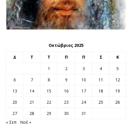
Οκτώβριος 2025
Δ
Τ
Τ
Π
Π
Σ
Κ
1
2
3
4
5
6
7
8
9
10
11
12
13
14
15
16
17
18
19
20
21
22
23
24
25
26
27
28
29
30
31
« Σεπ
Νοέ »