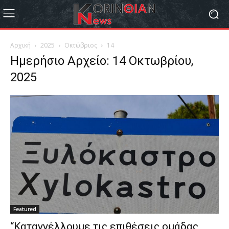
Αρχική
2025
Οκτώβριος
14
Ημερήσιο Αρχείο: 14 Οκτωβρίου,
2025
Featured
“Καταγγέλλουμε τις επιθέσεις ομάδας