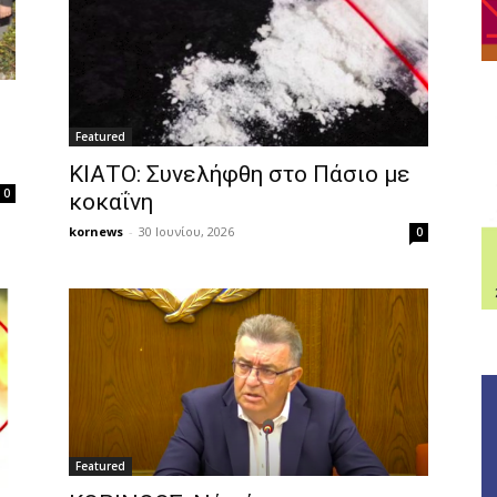
Featured
ΚΙΑΤΟ: Συνελήφθη στο Πάσιο με
0
κοκαΐνη
kornews
-
30 Ιουνίου, 2026
0
Featured