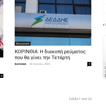
«
Κοινωνικά
ΚΟΡΙΝΘΙΑ: Η διακοπή ρεύματος
που θα γίνει την Τετάρτη
ς
kornews
-
30 Ιουνίου, 2026
0
0
Σελίδα 1 από 24