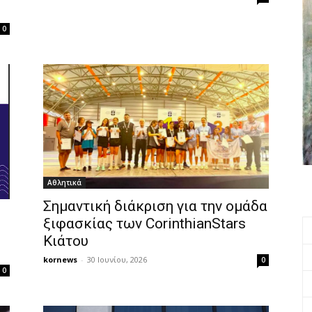
0
Αθλητικά
Σημαντική διάκριση για την ομάδα
ξιφασκίας των CorinthianStars
Κιάτου
kornews
-
30 Ιουνίου, 2026
0
0