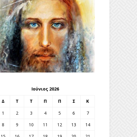
Ιούνιος 2026
Δ
Τ
Τ
Π
Π
Σ
Κ
1
2
3
4
5
6
7
8
9
10
11
12
13
14
15
16
17
18
19
20
21