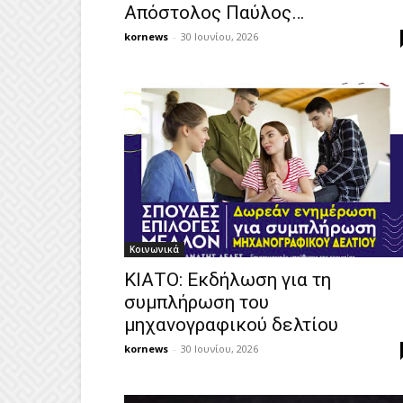
Απόστολος Παύλος…
kornews
-
30 Ιουνίου, 2026
Κοινωνικά
ΚΙΑΤΟ: Εκδήλωση για τη
συμπλήρωση του
μηχανογραφικού δελτίου
kornews
-
30 Ιουνίου, 2026