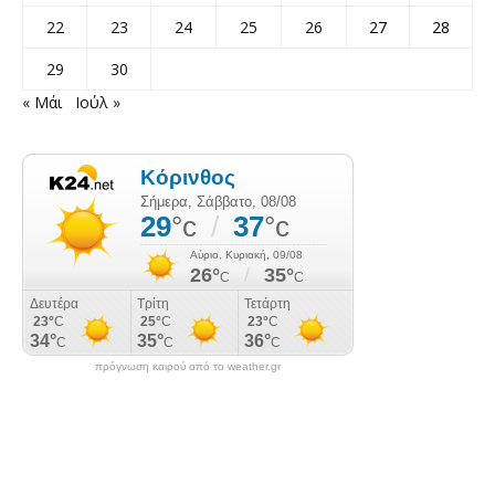
22
23
24
25
26
27
28
29
30
« Μάι
Ιούλ »
πρόγνωση καιρού από το weather.gr