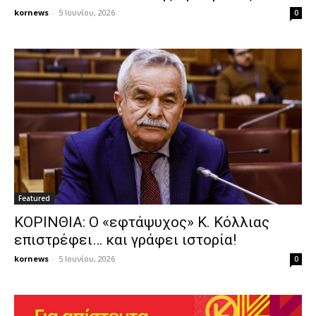
kornews
-
5 Ιουνίου, 2026
0
Featured
ΚΟΡΙΝΘΙΑ: Ο «εφτάψυχος» Κ. Κόλλιας
επιστρέφει… και γράφει ιστορία!
kornews
-
5 Ιουνίου, 2026
0