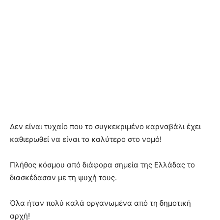
Δεν είναι τυχαίο που το συγκεκριμένο καρναβάλι έχει
καθιερωθεί να είναι το καλύτερο στο νομό!
Πλήθος κόσμου από διάφορα σημεία της Ελλάδας το
διασκέδασαν με τη ψυχή τους.
Όλα ήταν πολύ καλά οργανωμένα από τη δημοτική
αρχή!