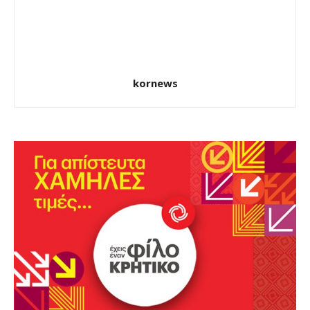
kornews