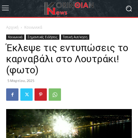
Αρχική
Κοινωνικά
Κοινωνικά
Σημαντικές Ειδήσεις
Τοπική Αυτ/κηση
Έκλεψε τις εντυπώσεις το
καρναβάλι στο Λουτράκι!
(φωτο)
5 Μαρτίου, 2025