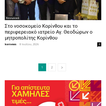
Κοινωνικά
Στο νοσοκομείο Κορίνθου και το
περιφερειακό ιατρείο Αγ. Θεοδώρων ο
μητροπολίτης Κορίνθου
kornews
-
8 Ιουλίου, 2026
0
1
2