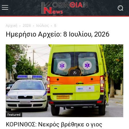
Αρχική
2026
Ιούλιος
8
Ημερήσιο Αρχείο: 8 Ιουλίου, 2026
Featured
ΚΟΡΙΝΘΟΣ: Νεκρός βρέθηκε ο γιος