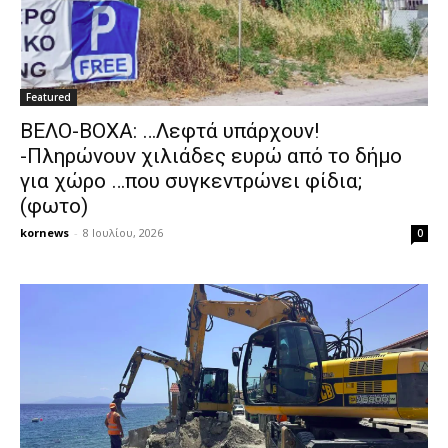
Featured
ΒΕΛΟ-ΒΟΧΑ: …Λεφτά υπάρχουν!
-Πληρώνουν χιλιάδες ευρώ από το δήμο
για χώρο …που συγκεντρώνει φίδια;
(φωτο)
kornews
-
8 Ιουλίου, 2026
0