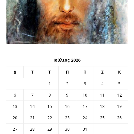
Ιούλιος 2026
Δ
Τ
Τ
Π
Π
Σ
Κ
1
2
3
4
5
6
7
8
9
10
11
12
13
14
15
16
17
18
19
20
21
22
23
24
25
26
27
28
29
30
31