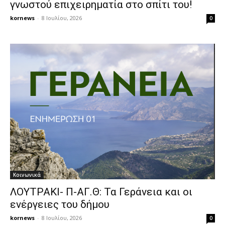
γνωστού επιχειρηματία στο σπίτι του!
kornews
-
8 Ιουλίου, 2026
0
Κοινωνικά
ΛΟΥΤΡΑΚΙ- Π-ΑΓ.Θ: Τα Γεράνεια και οι
ενέργειες του δήμου
kornews
-
8 Ιουλίου, 2026
0