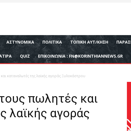
ΑΣΤΥΝΟΜΙΚΆ
ΠΟΛΙΤΙΚΆ
ΤΟΠΙΚΉ ΑΥΤ/ΚΗΣΗ
ΠΑΡΑΣ
ΑΤΙΡΑ
QUIZ
ΕΠΙΚΟΙΝΩΝΊΑ :
FN@KORINTHIANNEWS.GR
 και καταναλωτές της λαϊκής αγοράς Ξυλοκάστρου
 τους πωλητές και
ς λαϊκής αγοράς