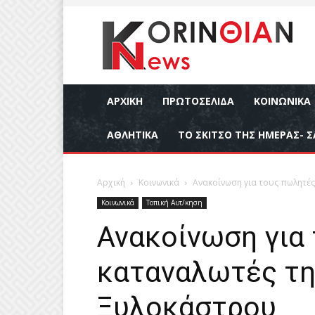
ΑΡΧΙΚΉ
ΠΡΩΤΟΣΕΛΙΔΑ
ΚΟΙΝΩΝΙΚΆ
ΑΘΛΗΤΙΚΆ
ΤΟ ΣΚΙΤΣΟ ΤΗΣ ΗΜΕΡΑΣ- Σ
Αρχική
Κοινωνικά
Ανακοίνωση για τους πωλητές
Κοινωνικά
Τοπική Αυτ/κηση
Ανακοίνωση για
καταναλωτές τη
Ξυλοκάστρου