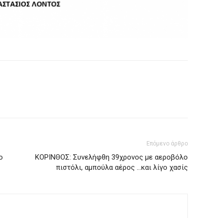
Επόμενο άρθρο
ο
ΚΟΡΙΝΘΟΣ: Συνελήφθη 39χρονος με αεροβόλο
πιστόλι, αμπούλα αέρος …και λίγο χασίς