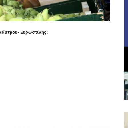
κάστρου- Ευρωστίνης: