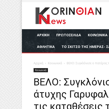
ΑΡΧΙΚΉ
ΠΡΩΤΟΣΕΛΙΔΑ
ΚΟΙΝΩΝΙΚΆ
ΑΘΛΗΤΙΚΆ
ΤΟ ΣΚΙΤΣΟ ΤΗΣ ΗΜΕΡΑΣ- Σ
Αρχική
Κοινωνικά
ΒΕΛΟ: Συγκλόνισε ο πατέρας 
Κοινωνικά
ΒΕΛΟ: Συγκλόνι
άτυχης Γαρυφαλ
τις καταθέσεις 