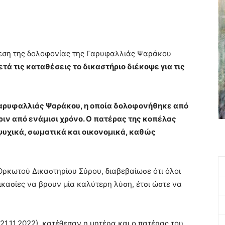
όθεση της δολοφονίας της Γαρυφαλλιάς Ψαράκου
τά τις καταθέσεις το δικαστήριο διέκοψε για τις
Γαρυφαλλιάς Ψαράκου, η οποία δολοφονήθηκε από
ριν από ενάμισι χρόνο. Ο πατέρας της κοπέλας
ψυχικά, σωματικά και οικονομικά, καθώς
ρκωτού Δικαστηρίου Σύρου, διαβεβαίωσε ότι όλοι
ικασίες να βρουν μία καλύτερη λύση, έτσι ώστε να
21.11.2022), κατέθεσαν η μητέρα και ο πατέρας του