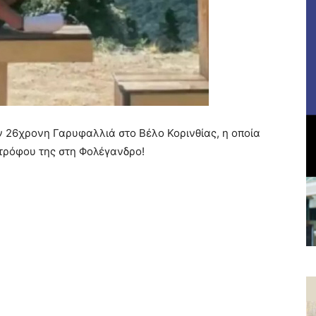
ν 26χρονη Γαρυφαλλιά στο Βέλο Κορινθίας, η οποία
ντρόφου της στη Φολέγανδρο!