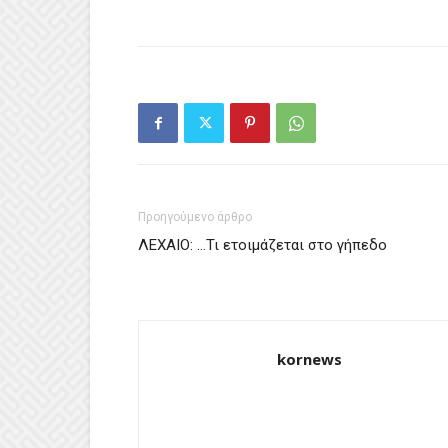
Προηγούμενο άρθρο
ΛΕΧΑΙΟ: …Τι ετοιμάζεται στο γήπεδο
kornews