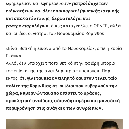
εφημέρευαν και εφημερεύουν
«
γιατροί άσχετων
ειδικοτήτων και όλοι επικουρικοί (φυσικής ιατρικής
και αποκατάστασης, δερματολόγοι και
γαστρεντερολόγοι
»,
όπως καταγγέλλει η ΟΕΝΓΕ, αλλά
και οι ίδιοι οι γιατροί του Νοσοκομείου Κορίνθου;
«Είναι θετική η εικόνα από το Νοσοκομείο», είπε η κυρία
Γκάγκα.
Αλλά, δεν υπάρχει τίποτα θετικό στην φαιδρή ιστορία
της επίσκεψης της αναπληρώτριας υπουργού. Παρ
εκτός, ότι
γίνεται πια αντιληπτό και στον τελευταίο
πολίτη της Κορινθίας ότι οι ίδιοι που κυβερνούν την
χώρα, κυβερνώνται από απίστευτο θράσος,
προκλητική αναίδεια, αδιανόητο ψέμα και μοναδική
περιφρόνηση στις ανάγκες των ανθρώπων
.