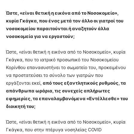
Ώστε, «
ε
ίναι θετική η εικόνα από το Νοσοκομείο»,
κυρία Γκάγκα, που ένας μετά τον άλλο οι γιατροί του
νοσοκομείου παραιτούνται ή αναζητούν άλλα
νοσοκομεία για να εργαστούν;
Ώστε, «
ε
ίναι θετική η εικόνα από το Νοσοκομείο», κυρία
Γκάγκα, που το ιατρικό προσωπικό του Νοσοκομείου
Κορίνθου επανασυστήνει το σωματείο του, προκειμένου
να προστατεύσει το σύνολο των γιατρών που
εργάζονται εκεί,
από τους εξαντλητικούς ρυθμούς, τα
απάνθρωπα ωράρια, τις συνεχείς απλήρωτες
εφημερίες, τα επαναλαμβανόμενα «Εντέλλεσθε» του
διοικητή του;
Ώστε, «
ε
ίναι θετική η εικόνα από το Νοσοκομείο», κυρία
Γκάγκα, που στην πτέρυγα νοσηλείας COVID