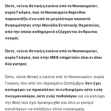
Ώστε, «
ε
ίναι θετική η εικόνα από το Νοσοκομείο»,
κυρία Γκάγκα, που το Νοσοκομείο Κορίνθου
παρουσιάζει ένα από τα μεγαλύτερα ποσοστά
θνησιμότητας στην Μονάδα Εντατικής Θεραπείας,
από την οποία καθημερινά εξέρχονται άνθρωποι
νεκροί;
Ώστε, «
ε
ίναι θετική η εικόνα από το Νοσοκομείο»,
κυρία Γκάγκα, που στην ΜΕΘ υπηρετούν όλοι κι όλοι
δύο γιατροί;
Ώστε, «
ε
ίναι θετική η εικόνα από το Νοσοκομείο», κυρία
Γκάγκα, που από τον περασμένο Σεπτέμβριο
δεν έχει
καταφέρει να προκαλέσει το ενδιαφέρον ούτε ενός
πνευμονολόγου, ούτε ενός παθολόγου
για να καλύψει
την θέση που έχει προκηρυχθεί και όλοι οι γιατροί
καταλήγουν να επιλέξουν άλλα νοσοκομεία;