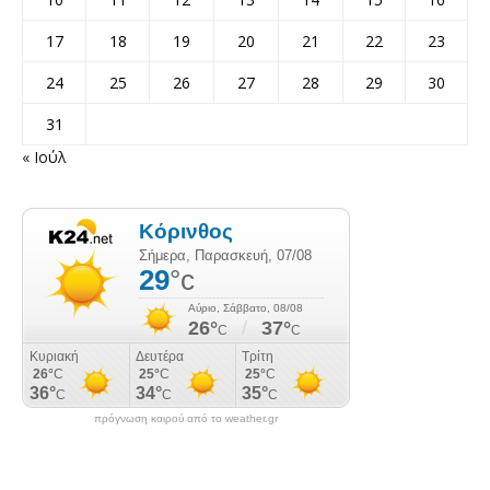
17
18
19
20
21
22
23
24
25
26
27
28
29
30
31
« Ιούλ
πρόγνωση καιρού από το weather.gr