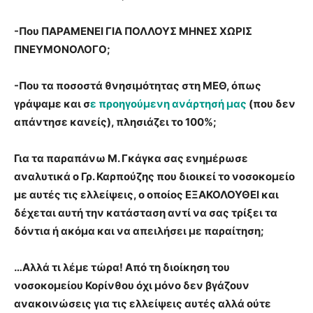
-Που ΠΑΡΑΜΕΝΕΙ ΓΙΑ ΠΟΛΛΟΥΣ ΜΗΝΕΣ ΧΩΡΙΣ
ΠΝΕΥΜΟΝΟΛΟΓΟ;
-Που τα ποσοστά θνησιμότητας στη ΜΕΘ, όπως
γράψαμε και σ
ε προηγούμενη ανάρτησή μας
(που δεν
απάντησε κανείς), πλησιάζει το 100%;
Για τα παραπάνω Μ. Γκάγκα σας ενημέρωσε
αναλυτικά ο Γρ. Καρπούζης που διοικεί το νοσοκομείο
με αυτές τις ελλείψεις, ο οποίος ΕΞΑΚΟΛΟΥΘΕΙ και
δέχεται αυτή την κατάσταση αντί να σας τρίξει τα
δόντια ή ακόμα και να απειλήσει με παραίτηση;
…Αλλά τι λέμε τώρα! Από τη διοίκηση του
νοσοκομείου Κορίνθου όχι μόνο δεν βγάζουν
ανακοινώσεις για τις ελλείψεις αυτές αλλά ούτε