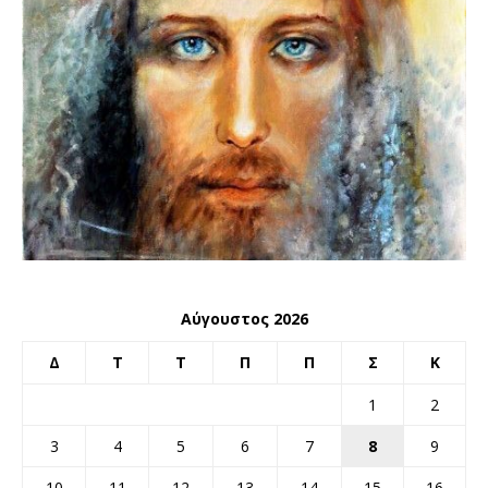
Αύγουστος 2026
Δ
Τ
Τ
Π
Π
Σ
Κ
1
2
3
4
5
6
7
8
9
10
11
12
13
14
15
16