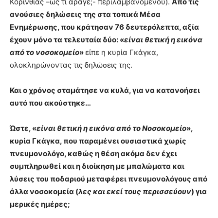
Κορινθίας –ως τι άραγε;- περιλαμβανομένου).
Από τις
ανούσιες δηλώσεις της στα τοπικά Μέσα
Ενημέρωσης, που κράτησαν 76 δευτερόλεπτα, αξία
έχουν μόνο τα τελευταία δύο: «
είναι θετική η εικόνα
από το νοσοκομείο
»
είπε η κυρία Γκάγκα,
ολοκληρώνοντας τις δηλώσεις της.
Και ο χρόνος σταμάτησε να κυλά, για να κατανοήσει
αυτό που ακούστηκε…
Ώστε, «
είναι θετική η εικόνα από το Νοσοκομείο
»,
κυρία Γκάγκα, που παραμένει ουσιαστικά χωρίς
πνευμονολόγο, καθώς η θέση ακόμα δεν έχει
συμπληρωθεί και η διοίκηση με μπαλώματα και
λύσεις του ποδαριού μεταφέρει πνευμονολόγους από
άλλα νοσοκομεία (
λες και εκεί τους περισσεύουν
) για
μερικές ημέρες;