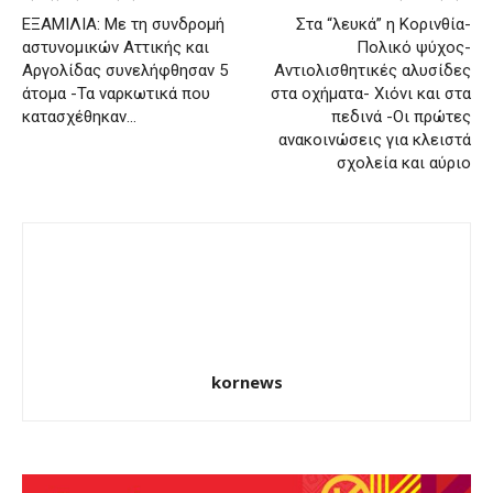
ΕΞΑΜΙΛΙΑ: Με τη συνδρομή
Στα “λευκά” η Κορινθία-
αστυνομικών Αττικής και
Πολικό ψύχος-
Αργολίδας συνελήφθησαν 5
Αντιολισθητικές αλυσίδες
άτομα -Τα ναρκωτικά που
στα οχήματα- Χιόνι και στα
κατασχέθηκαν…
πεδινά -Οι πρώτες
ανακοινώσεις για κλειστά
σχολεία και αύριο
kornews