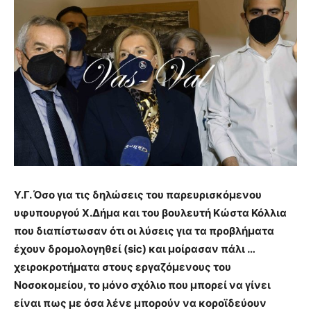
Υ.Γ. Όσο για τις δηλώσεις του παρευρισκόμενου
υφυπουργού Χ.Δήμα και του βουλευτή Κώστα Κόλλια
που διαπίστωσαν ότι οι λύσεις για τα προβλήματα
έχουν δρομολογηθεί (sic) και μοίρασαν πάλι …
χειροκροτήματα στους εργαζόμενους του
Νοσοκομείου, το μόνο σχόλιο που μπορεί να γίνει
είναι πως με όσα λένε μπορούν να κοροϊδεύουν