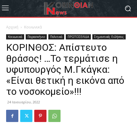
Αρχική
Κοινωνικά
Κοινωνικά
Παρασκήνιο
Πολιτικά
ΠΡΩΤΟΣΕΛΙΔΑ
Σημαντικές Ειδήσεις
ΚΟΡΙΝΘΟΣ: Απίστευτο
θράσος! …Το τερμάτισε η
υφυπουργός Μ.Γκάγκα:
«Είναι θετική η εικόνα από
το νοσοκομείο»!!!
24 Ιανουαρίου, 2022