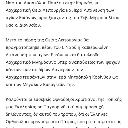
Ναό του Αποστόλου Παύλου στην Κόρινθο, με
Αρχιερατική Θεία Λειτουργία και Ιερά Λιτάνευση των
αγίων Εικόνων, προεξάρχοντος του Σεβ. Μητροπολίτου
μας κ. Διονυσίου.
Μετά το πέρας της Θείας Λειτουργίας θα
πραγματοποιηθεί πέριξ του Ι. Ναού η καθιερωμένη
Λιτάνευση των αγίων Εικόνων και θα τελεσθεί
Αρχιερατικό Μνημόσυνο υπέρ αναπαύσεως των ψυχών
πάντων των αοιδίμων Αρχιερέων των
Αρχιερατευσάντων στην Ιερά Μητρόπολη Κορίνθου ως
και των Μεγάλων Ευεργετών της.
Καλούνται οι ευσεβείς Ορθόδοξοι Χριστιανοί της Τοπικής
μας Εκκλησίας σε Παγκορινθιακή συμπροσευχή
δηλώνοντας, δι’ αυτού του τρόπου, ότι οι Έλληνες
Ορθόδοξοι εμμένουμε στα Πάτρια, που με το αίμα και τις