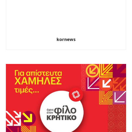
kornews