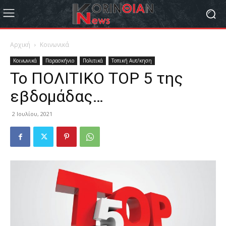
Αρχική
Κοινωνικά
Κοινωνικά
Παρασκήνιο
Πολιτικά
Τοπική Αυτ/κηση
Το ΠΟΛΙΤΙΚΟ ΤΟP 5 της
εβδομάδας…
2 Ιουλίου, 2021