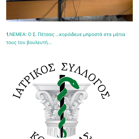
1.
ΝΕΜΕΑ: Ο Σ. Πέτσας …κορόιδευε μπροστά στα μάτια
τους τον βουλευτή…