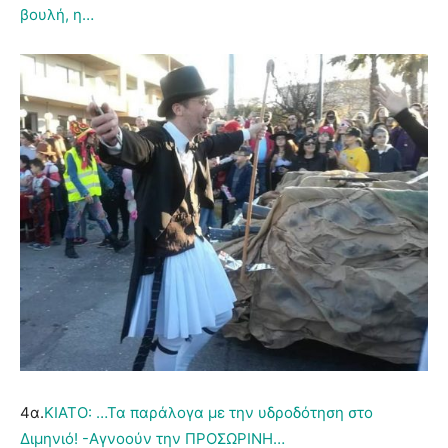
βουλή, η…
4α.
ΚΙΑΤΟ: …Τα παράλογα με την υδροδότηση στο
Διμηνιό! -Αγνοούν την ΠΡΟΣΩΡΙΝΗ…