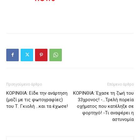
Προηγούμενο άρθρο
Επόμενο άρθρο
ΚΟΡΙΝΘΙΑ: Είδε την ανάρτηση
ΚΟΡΙΝΘΙΑ: Έχασε τη ζωή του
(μαζί με τις φωτογραφίες)
33χρονος! -…Τρελή πορεία
του Τ. Γκιολή …και τα έχωσε!
οχήματος που κατέληξε σε
φορτηγό! -Τι αναφέρει η
αστυνομία