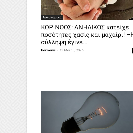
Αστυνομικά
ΚΟΡΙΝΘΟΣ: ΑΝΗΛΙΚΟΣ κατείχε
ποσότητες χασίς και μαχαίρι! –
σύλληψη έγινε…
kornews
-
13 Μαΐου, 2026