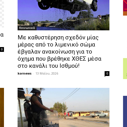
Κοινωνικά
ια
Με καθυστέρηση σχεδόν μίας
μέρας από το λιμενικό σώμα
0
έβγαλαν ανακοίνωση για το
όχημα που βρέθηκε ΧΘΕΣ μέσα
στο κανάλι του Ισθμού!
kornews
-
13 Μαΐου, 2026
0