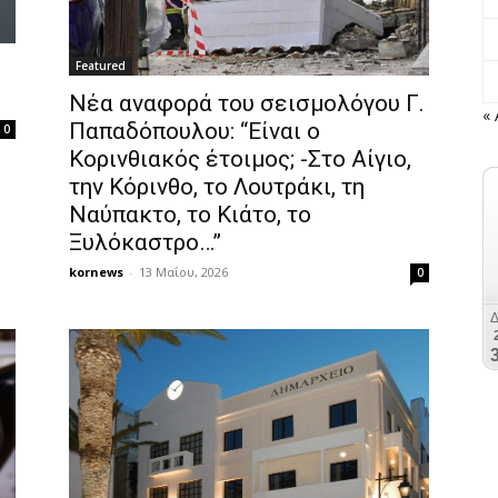
Featured
Νέα αναφορά του σεισμολόγου Γ.
«
Παπαδόπουλου: “Είναι ο
0
Κορινθιακός έτοιμος; -Στο Αίγιο,
την Κόρινθο, το Λουτράκι, τη
Ναύπακτο, το Κιάτο, το
Ξυλόκαστρο…”
kornews
-
13 Μαΐου, 2026
0