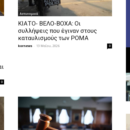
Αστυνομικά
ΚΙΑΤΟ- ΒΕΛΟ-ΒΟΧΑ: Οι
συλλήψεις που έγιναν στους
καταυλισμούς των ΡΟΜΑ
η
kornews
-
13 Μαΐου, 2026
0
αι
0