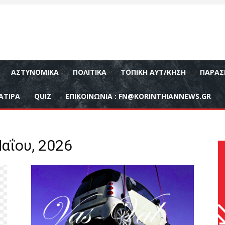
ΑΣΤΥΝΟΜΙΚΆ
ΠΟΛΙΤΙΚΆ
ΤΟΠΙΚΉ ΑΥΤ/ΚΗΣΗ
ΠΑΡΑΣ
ΑΤΙΡΑ
QUIZ
ΕΠΙΚΟΙΝΩΝΊΑ :
FN@KORINTHIANNEWS.GR
αΐου, 2026