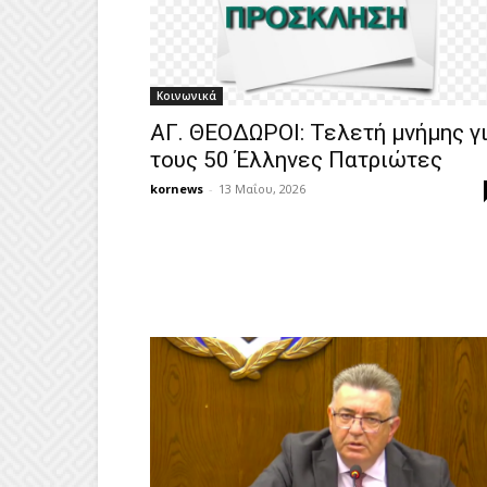
Κοινωνικά
ΑΓ. ΘΕΟΔΩΡΟΙ: Τελετή μνήμης γ
τους 50 Έλληνες Πατριώτες
kornews
-
13 Μαΐου, 2026