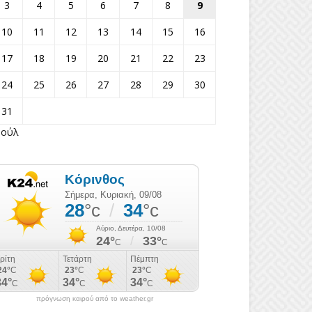
3
4
5
6
7
8
9
10
11
12
13
14
15
16
17
18
19
20
21
22
23
24
25
26
27
28
29
30
31
Ιούλ
πρόγνωση καιρού από το weather.gr