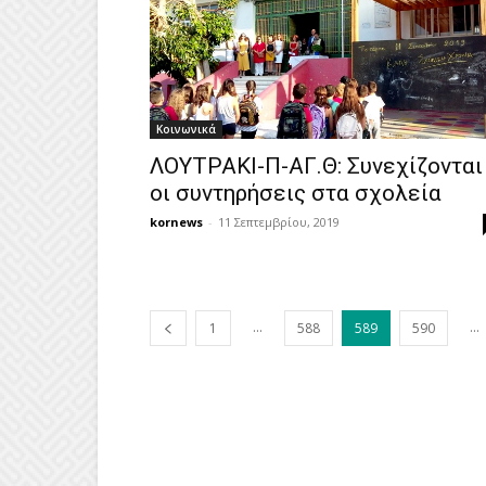
Κοινωνικά
ΛΟΥΤΡΑΚΙ-Π-ΑΓ.Θ: Συνεχίζονται
οι συντηρήσεις στα σχολεία
kornews
-
11 Σεπτεμβρίου, 2019
...
...
1
588
589
590