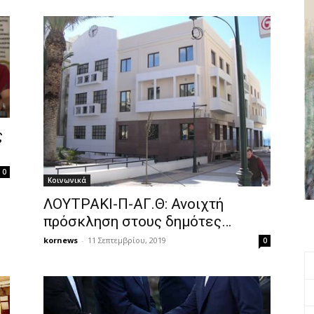
ς
0
Κοινωνικά
ΛΟΥΤΡΑΚΙ-Π-ΑΓ.Θ: Ανοιχτή
πρόσκληση στους δημότες…
kornews
-
11 Σεπτεμβρίου, 2019
0