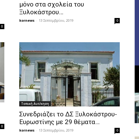
μόνο στα σχολεία του
Ξυλοκάστρου…
kornews
-
13 Σεπτεμβρίου, 2019
0
0
Τοπική Αυτ/κηση
Συνεδριάζει το ΔΣ Ξυλοκάστρου-
Ευρωστίνης με 29 θέματα…
0
kornews
-
13 Σεπτεμβρίου, 2019
0