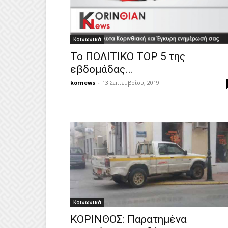
Κοινωνικά
Το ΠΟΛΙΤΙΚΟ ΤΟP 5 της
εβδομάδας…
kornews
-
13 Σεπτεμβρίου, 2019
Κοινωνικά
ΚΟΡΙΝΘΟΣ: Παρατημένα