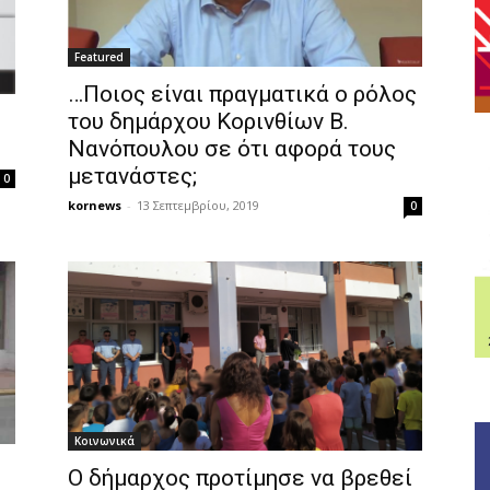
Featured
…Ποιος είναι πραγματικά ο ρόλος
του δημάρχου Κορινθίων Β.
Νανόπουλου σε ότι αφορά τους
μετανάστες;
0
kornews
-
13 Σεπτεμβρίου, 2019
0
Κοινωνικά
Ο δήμαρχος προτίμησε να βρεθεί