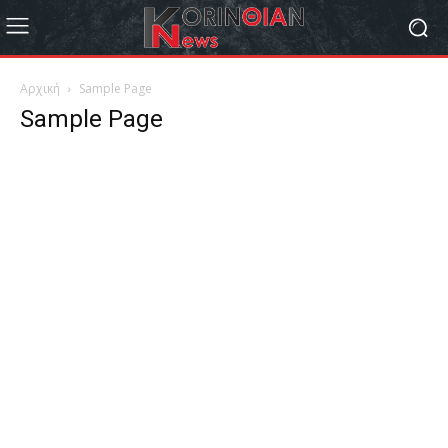
Αρχική
Sample Page
Sample Page