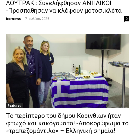
ΛΟΥΤΡΑΚΙ: Συνελήφθησαν ΑΝΗΛΙΚΟΙ
-Προσπάθησαν να κλέψουν μοτοσικλέτα
kornews
-
7 Ιουλίου, 2025
0
Featured
Το περίπτερο του δήμου Κορινθίων ήταν
φτωχό και κακόγουστο! -Αποκορύφωμα το
«τραπεζομάντιλο» – Ελληνική σημαία!