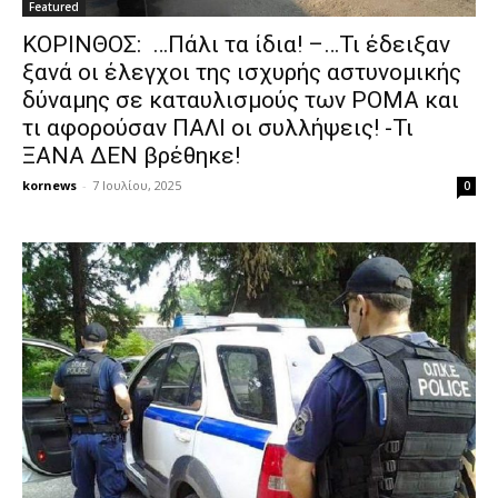
Featured
ΚΟΡΙΝΘΟΣ: …Πάλι τα ίδια! –…Τι έδειξαν
ξανά οι έλεγχοι της ισχυρής αστυνομικής
δύναμης σε καταυλισμούς των ΡΟΜΑ και
τι αφορούσαν ΠΑΛΙ οι συλλήψεις! -Τι
ΞΑΝΑ ΔΕΝ βρέθηκε!
kornews
-
7 Ιουλίου, 2025
0