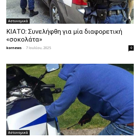
Αστυνομικά
ΚΙΑΤΟ: Συνελήφθη για μία διαφορετική
«σοκολάτα»
kornews
-
7 Ιουλίου, 2025
0
Αστυνομικά