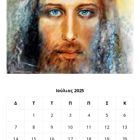
Ιούλιος 2025
Δ
Τ
Τ
Π
Π
Σ
Κ
1
2
3
4
5
6
7
8
9
10
11
12
13
14
15
16
17
18
19
20