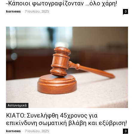
-Κάποιοι φωτογραφίζονταν …όλο χάρη!
kornews
-
7 Ιουλίου, 2025
0
Αστυνομικά
ΚΙΑΤΟ: Συνελήφθη 45χρονος για
επικίνδυνη σωματική βλάβη και εξύβριση!
kornews
-
7 Ιουλίου, 2025
0