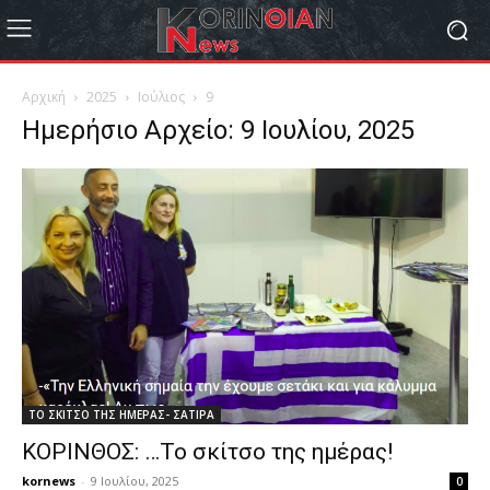
Αρχική
2025
Ιούλιος
9
Ημερήσιο Αρχείο: 9 Ιουλίου, 2025
ΤΟ ΣΚΙΤΣΟ ΤΗΣ ΗΜΕΡΑΣ- ΣΑΤΙΡΑ
ΚΟΡΙΝΘΟΣ: …Το σκίτσο της ημέρας!
kornews
-
9 Ιουλίου, 2025
0