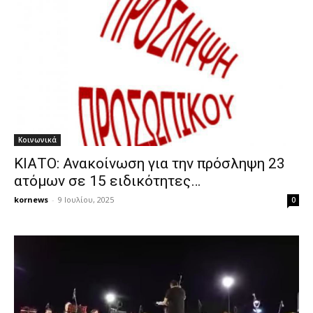
Κοινωνικά
ΚΙΑΤΟ: Ανακοίνωση για την πρόσληψη 23
ατόμων σε 15 ειδικότητες…
kornews
-
9 Ιουλίου, 2025
0