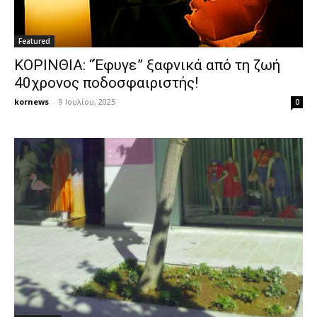
Featured
ΚΟΡΙΝΘΙΑ: “Έφυγε” ξαφνικά από τη ζωή
40χρονος ποδοσφαιριστής!
kornews
-
9 Ιουλίου, 2025
0