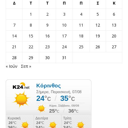
Δ
Τ
Τ
Π
Π
Σ
Κ
1
2
3
4
5
6
7
8
9
10
11
12
13
14
15
16
17
18
19
20
21
22
23
24
25
26
27
28
29
30
31
« Ιούν
Σεπ »